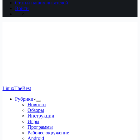
Статьи наших читателей
Войти
LinuxTheBest
Рубрики
Новости
Обзоры
Инструкции
Игры
Программы
Рабочее окружение
Android