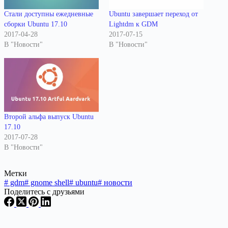
Стали доступны ежедневные
Ubuntu завершает переход от
сборки Ubuntu 17.10
Lightdm к GDM
2017-04-28
2017-07-15
В "Новости"
В "Новости"
Второй альфа выпуск Ubuntu
17.10
2017-07-28
В "Новости"
Метки
#
gdm
#
gnome shell
#
ubuntu
#
новости
Поделитесь с друзьями