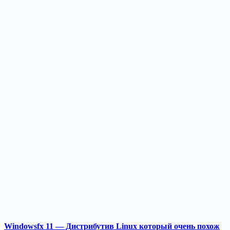
Windowsfx 11 — Дистрибутив Linux который очень похож