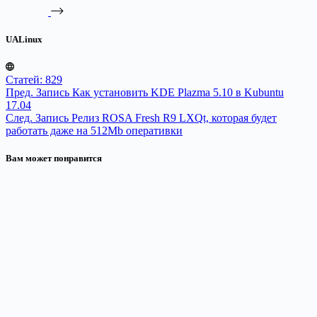
UALinux
Статей: 829
Пред.
Запись
Как установить KDE Plazma 5.10 в Kubuntu
17.04
След.
Запись
Релиз ROSA Fresh R9 LXQt, которая будет
работать даже на 512Mb оперативки
Вам может понравится