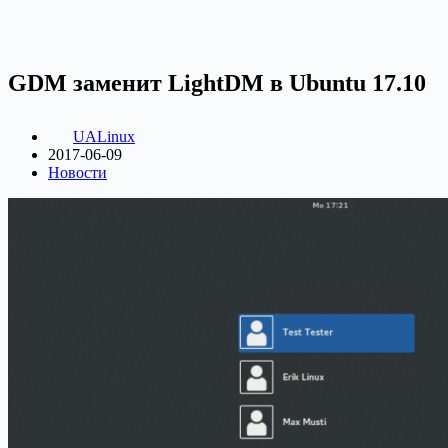
GDM заменит LightDM в Ubuntu 17.10
UALinux
2017-06-09
Новости