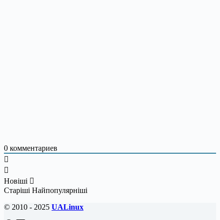
0
комментариев
Новіші
Старіші
Найпопулярніші
© 2010 - 2025
UALinux