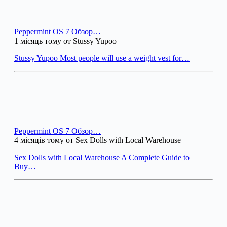
Peppermint OS 7 Обзор…
1 місяць тому от Stussy Yupoo
Stussy Yupoo Most people will use a weight vest for…
Peppermint OS 7 Обзор…
4 місяців тому от Sex Dolls with Local Warehouse
Sex Dolls with Local Warehouse A Complete Guide to
Buy…