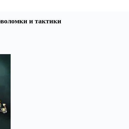
оволомки и тактики