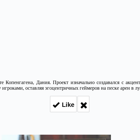
те Копенгагена, Дания. Проект изначально создавался с акце
игроками, оставляя эгоцентричных геймеров на песке арен в л
Like