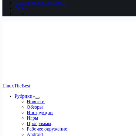
Статьи наших читателей
Войти
LinuxTheBest
Рубрики
Новости
Обзоры
Инструкции
Игры
Программы
Рабочее окружение
Android