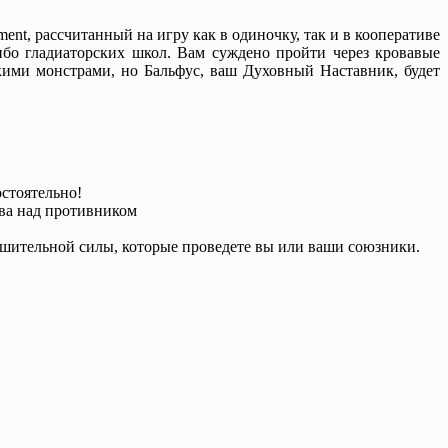
ment, рассчитанный на игру как в одиночку, так и в кооперативе
ибо гладиаторских школ. Вам суждено пройти через кровавые
скими монстрами, но Бальфус, ваш Духовный Наставник, будет
стоятельно!
ва над противником
рушительной силы, которые проведете вы или ваши союзники.