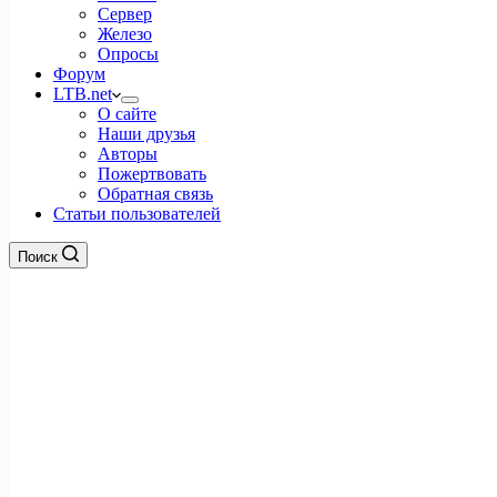
Сервер
Железо
Опросы
Форум
LTB.net
О сайте
Наши друзья
Авторы
Пожертвовать
Обратная связь
Статьи пользователей
Поиск