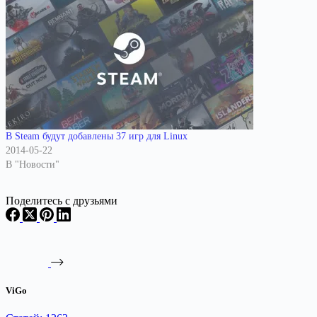
В Steam будут добавлены 37 игр для Linux
2014-05-22
В "Новости"
Поделитесь с друзьями
ViGo