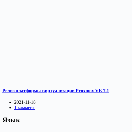
Релиз платформы виртуализации Proxmox VE 7.1
2021-11-18
1 коммент
Язык