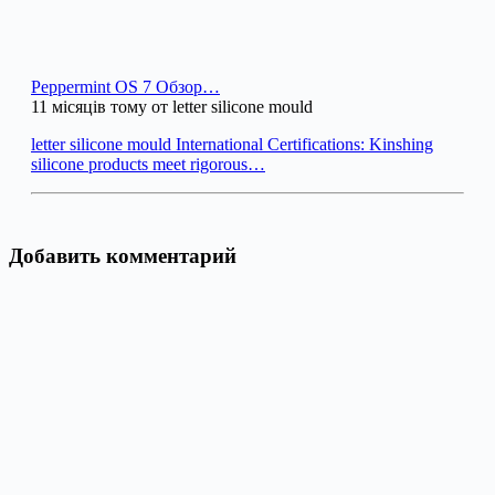
Peppermint OS 7 Обзор…
11 місяців тому от letter silicone mould
letter silicone mould International Certifications: Kinshing
silicone products meet rigorous…
Добавить комментарий