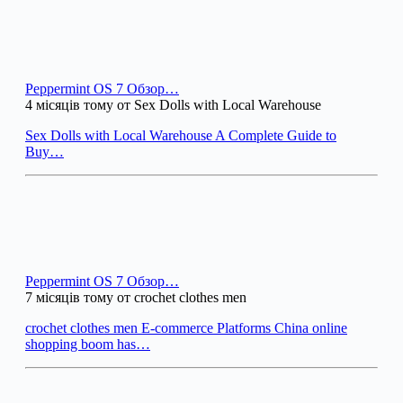
Peppermint OS 7 Обзор…
4 місяців тому от Sex Dolls with Local Warehouse
Sex Dolls with Local Warehouse A Complete Guide to
Buy…
Peppermint OS 7 Обзор…
7 місяців тому от crochet clothes men
crochet clothes men E-commerce Platforms China online
shopping boom has…