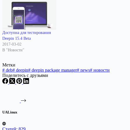
Доступна для тестирования
Deepin 15.4 Beta
2017-03-02
В "Новости"
Метки
#
deb
#
deepin
#
deepin package manager
#
news
#
новости
Поделитесь с друзьями
UALinux
Статей: 829