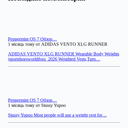
Peppermint OS 7 Обзор…
1 місяць тому от ADIDAS VENTO XLG RUNNER
ADIDAS VENTO XLG RUNNER Wearable Body Weights
|sportshoesworldforu_2026 Weighted Vests,Turn…
Peppermint OS 7 Обзор…
1 місяць тому от Stussy Yupoo
Stussy Yupoo Most people will use a weight vest for…