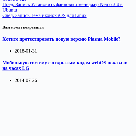
Пред.
Запись
Установить файловый менеджер Nemo 3.4 в
Ubuntu
След.
Запись
Тема иконок iOS для Linux
Вам может понравится
Хотите протестировать новую версию Plasma Mobile?
2018-01-31
Мобильную систему с открытым кодом webOS показали
на часах LG
2014-07-26