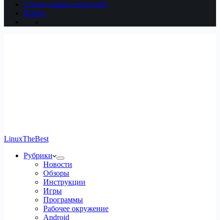
Статьи наших читателей
Войти
LinuxTheBest
Рубрики
Новости
Обзоры
Инструкции
Игры
Программы
Рабочее окружение
Android