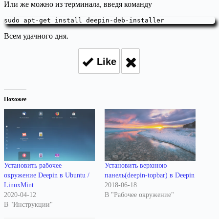
Или же можно из терминала, введя команду
sudo apt-get install deepin-deb-installer
Всем удачного дня.
Like
Похожее
Установить рабочее
Установить верхнюю
окружение Deepin в Ubuntu /
панель(deepin-topbar) в Deepin
LinuxMint
2018-06-18
2020-04-12
В "Рабочее окружение"
В "Инструкции"