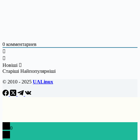
0
комментариев
Новіші
Старіші
Найпопулярніші
© 2010 - 2025
UALinux
0