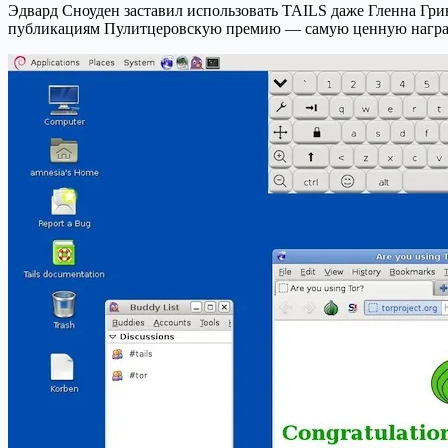
Эдвард Сноуден заставил использовать TAILS даже Гленна Гри
публикациям Пулитцеровскую премию — самую ценную наград