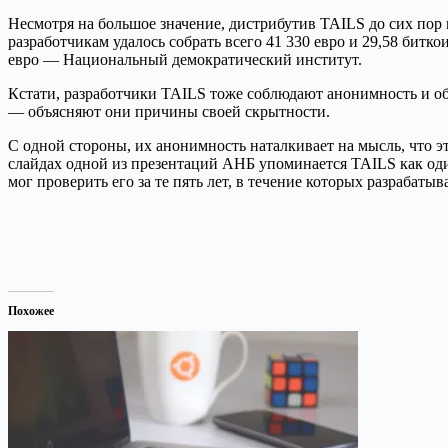
Несмотря на большое значение, дистрибутив TAILS до сих пор
разработчикам удалось собрать всего 41 330 евро и 29,58 битко
евро — Национальный демократический институт.
Кстати, разработчики TAILS тоже соблюдают анонимность и о
— объясняют они причины своей скрытности.
С одной стороны, их анонимность наталкивает на мысль, что эт
слайдах одной из презентаций АНБ упоминается TAILS как оди
мог проверить его за те пять лет, в течение которых разрабатыв
Похожее