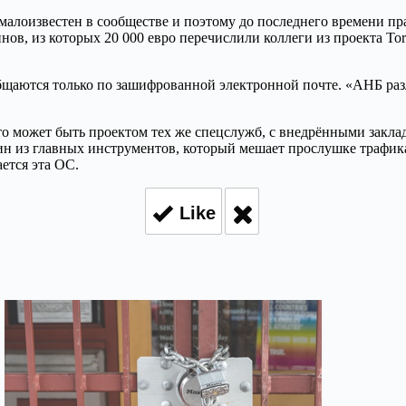
 малоизвестен в сообществе и поэтому до последнего времени п
инов, из которых 20 000 евро перечислили коллеги из проекта Tor
бщаются только по зашифрованной электронной почте. «АНБ раз
о может быть проектом тех же спецслужб, с внедрёнными закладк
н из главных инструментов, который мешает прослушке трафика.
ается эта ОС.
Like