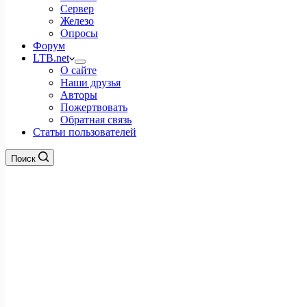
Сервер
Железо
Опросы
Форум
LTB.net
О сайте
Наши друзья
Авторы
Пожертвовать
Обратная связь
Статьи пользователей
Поиск