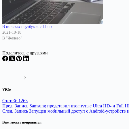
В поисках ноутбуков с Linux
2021-10-18
В "Железо"
Поделитесь с друзьями
ViGo
Статей: 1263
Пред.
Запись
Samsung представил изогнутые Ultra HD- и Full 
След.
Запись
Запущен мобильный доступ с Android-устройств 
Вам может понравится