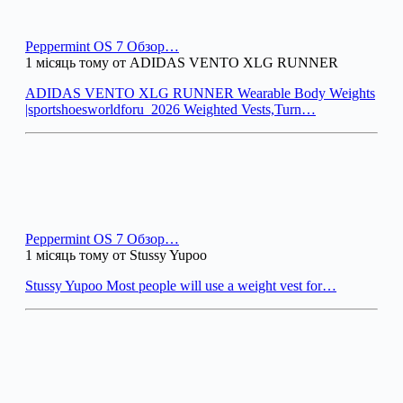
Peppermint OS 7 Обзор…
1 місяць тому от ADIDAS VENTO XLG RUNNER
ADIDAS VENTO XLG RUNNER Wearable Body Weights
|sportshoesworldforu_2026 Weighted Vests,Turn…
Peppermint OS 7 Обзор…
1 місяць тому от Stussy Yupoo
Stussy Yupoo Most people will use a weight vest for…