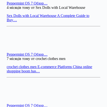
Peppermint OS 7 Обзор…
4 місяців тому от Sex Dolls with Local Warehouse
Sex Dolls with Local Warehouse A Complete Guide to
Buy…
Peppermint OS 7 Обзор…
7 місяців тому от crochet clothes men
crochet clothes men E-commerce Platforms China online
shopping boom has…
Peppermint OS 7 Обзор…