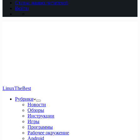
Статьи наших читателей
Войти
LinuxTheBest
Рубрики
Новости
Обзоры
Инструкции
Игры
Программы
Рабочее окружение
Android