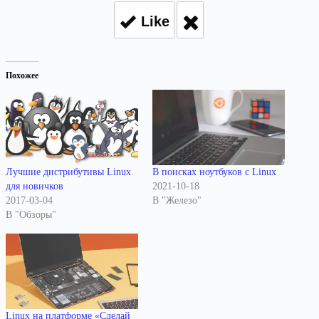
Like
Похожее
Лучшие дистрибутивы Linux
В поисках ноутбуков с Linux
для новичков
2021-10-18
2017-03-04
В "Железо"
В "Обзоры"
Linux на платформе «Сделай