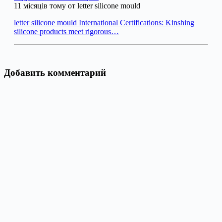
11 місяців тому от letter silicone mould
letter silicone mould International Certifications: Kinshing
silicone products meet rigorous…
Добавить комментарий