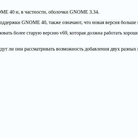
ME 40 и, в частности, оболочки GNOME 3.34.
оддержки GNOME 40, также означают, что новая версия больше н
овать более старую версию v69, которая должна работать хоро
удут ли они рассматривать возможность добавления двух разных