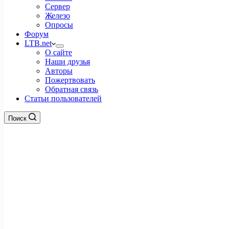
Сервер
Железо
Опросы
Форум
LTB.net
О сайте
Наши друзья
Авторы
Пожертвовать
Обратная связь
Статьи пользователей
Поиск