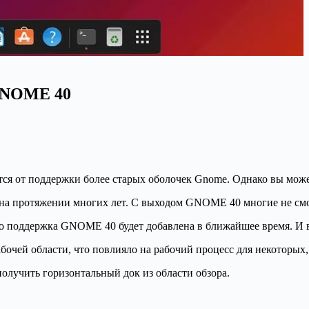
 GNOME 40
ся от поддержки более старых оболочек Gnome. Однако вы може
 протяжении многих лет. С выходом GNOME 40 многие не смогл
о поддержка GNOME 40 будет добавлена в ближайшее время. И во
очей области, что повлияло на рабочий процесс для некоторых,
получить горизонтальный док из области обзора.