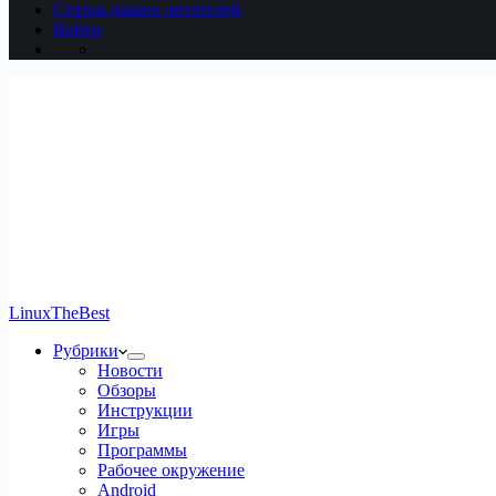
Статьи наших читателей
Войти
LinuxTheBest
Рубрики
Новости
Обзоры
Инструкции
Игры
Программы
Рабочее окружение
Android