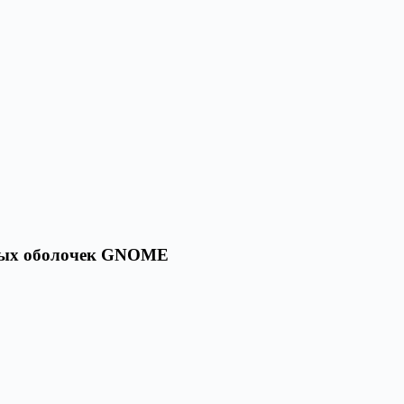
тарых оболочек GNOME