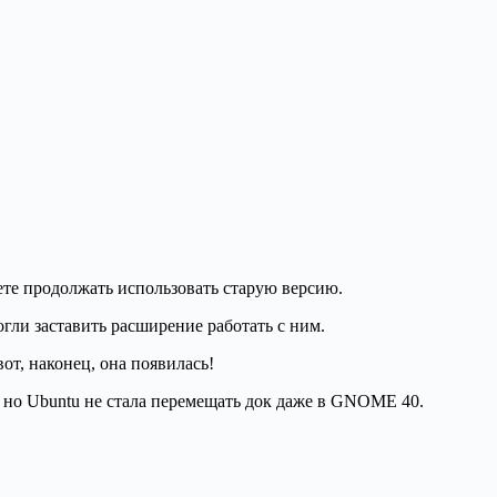
те продолжать использовать старую версию.
и заставить расширение работать с ним.
т, наконец, она появилась!
 но Ubuntu не стала перемещать док даже в GNOME 40.