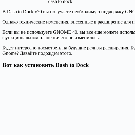
dash to dock
В Dash to Dock v70 вы получаете необходимую поддержку GNO
Однако технические изменения, внесенные в расширение для п
Если вы не используете GNOME 40, вы все еще можете использ
функциональном плане ничего не изменилось.
Будет интересно посмотреть на будущие релизы расширения. Б
Gnome? Давайте подождем этого.
Вот как установить Dash to Dock