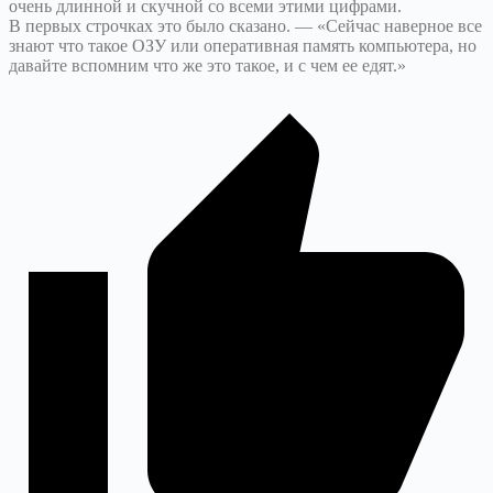
очень длинной и скучной со всеми этими цифрами.
В первых строчках это было сказано. — «Сейчас наверное все
знают что такое ОЗУ или оперативная память компьютера, но
давайте вспомним что же это такое, и с чем ее едят.»