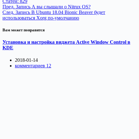
Статей: 829
Пред.
Запись
А вы слышали о Nitrux OS?
След.
Запись
В Ubuntu 18.04 Bionic Beaver будет
использоваться Xorg по-умолчанию
Вам может понравится
Установка и настройка виджета Active Window Control в
KDE
2018-01-14
комментариев 12