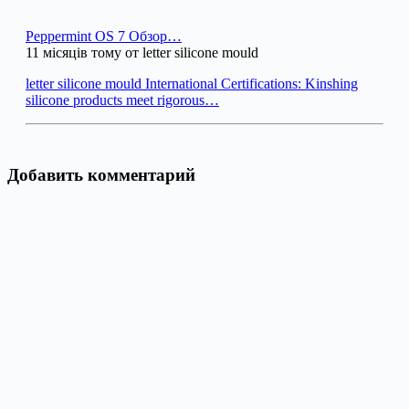
Peppermint OS 7 Обзор…
11 місяців тому от letter silicone mould
letter silicone mould International Certifications: Kinshing
silicone products meet rigorous…
Добавить комментарий