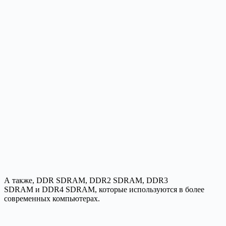
А также, DDR SDRAM, DDR2 SDRAM, DDR3
SDRAM и DDR4 SDRAM, которые используются в более
современных компьютерах.