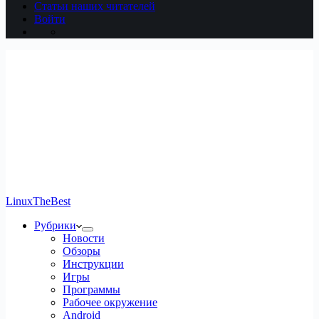
Статьи наших читателей
Войти
LinuxTheBest
Рубрики
Новости
Обзоры
Инструкции
Игры
Программы
Рабочее окружение
Android