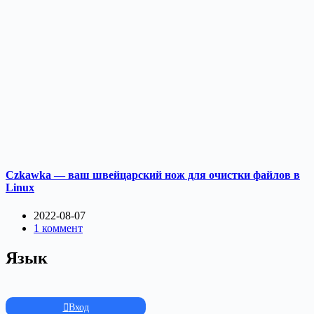
Czkawka — ваш швейцарский нож для очистки файлов в
Linux
2022-08-07
1 коммент
Язык
Вход