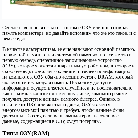
Сейчас наверное все знают что такое ОЗУ или оперативная
память компьютера, но давайте вспомним что же это такое, и с
чем ее едят.
В качестве альтернативы, ее еще называют основной памятью,
первичной памятью или системной памятью, но все же это в
первую очередь оперативное запоминающее устройство
(ОЗУ), которое является аппаратным устройством, и которое в
свою очередь позволяет сохранять и извлекать информацию
на компьютер. ОЗУ обычно ассоциируется с DRAM, который
является типом модуля памяти. Поскольку доступ к
информации осуществляется случайно, а не последовательно,
как на компакт-диске или жестком диске, компьютер может
получить доступ к данным намного быстрее. Однако, в
отличие от ПЗУ или жесткого диска, ОЗУ является
энергозависимой памятью и требует, чтобы данные были
доступны. То есть, если ваш компьютер выключен, все
данные, содержащиеся в ОЗУ, будут потеряны.
Типы ОЗУ(RAM)