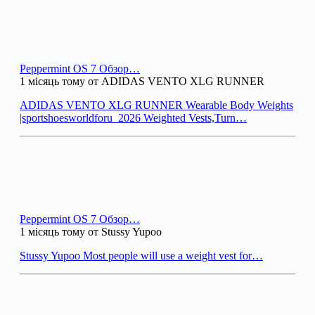
Peppermint OS 7 Обзор…
1 місяць тому от ADIDAS VENTO XLG RUNNER
ADIDAS VENTO XLG RUNNER Wearable Body Weights
|sportshoesworldforu_2026 Weighted Vests,Turn…
Peppermint OS 7 Обзор…
1 місяць тому от Stussy Yupoo
Stussy Yupoo Most people will use a weight vest for…