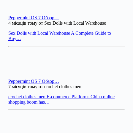
Peppermint OS 7 Обзор…
4 місяців тому от Sex Dolls with Local Warehouse
Sex Dolls with Local Warehouse A Complete Guide to
Buy…
Peppermint OS 7 Обзор…
7 місяців тому от crochet clothes men
crochet clothes men E-commerce Platforms China online
shopping boom has…