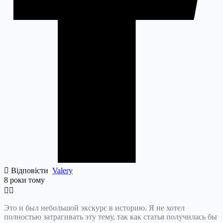
Відповісти
Valery
8 роки тому
Это и был небольшой экскурс в историю. Я не хотел
полностью затрагивать эту тему, так как статья получилась бы