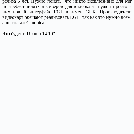
релиза 5 лет. Нужно понять, что никто эксклюзивно для Mir
не требует новых драйверов для видеокарт, нужен просто в
них новый интерфейс EGL в замен GLX. Производители
видеокарт обещают реализовать EGL, так как это нужно всем,
а не только Canonical.
Что будет в Ubuntu 14.10?