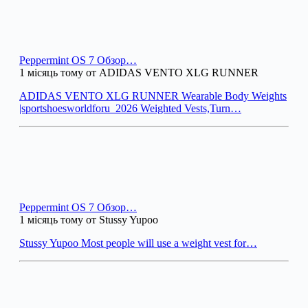
Peppermint OS 7 Обзор…
1 місяць тому от ADIDAS VENTO XLG RUNNER
ADIDAS VENTO XLG RUNNER Wearable Body Weights
|sportshoesworldforu_2026 Weighted Vests,Turn…
Peppermint OS 7 Обзор…
1 місяць тому от Stussy Yupoo
Stussy Yupoo Most people will use a weight vest for…