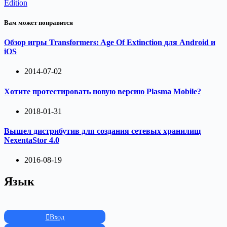
Edition
Вам может понравится
Обзор игры Transformers: Age Of Extinction для Android и
iOS
2014-07-02
Хотите протестировать новую версию Plasma Mobile?
2018-01-31
Вышел дистрибутив для создания сетевых хранилищ
NexentaStor 4.0
2016-08-19
Язык
Вход