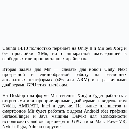
Ubuntu 14.10 полностью перейдёт на Unity 8 и Mir без Xorg и
без прослойки XMir, но с аппаратной акселерацией в
свободных или проприетарных драйверах.
Вторая задача для Mir — сделать для новой Unity Next
прозрачной и единообразной работу на различных
аппаратных платформах (x86 или ARM) и с различными
драйверами GPU этих платформ.
На Desktop платформе Mir заменит Xorg и будет работать с
открытыми или проприетарными драйверами к видеокартам
Nvidia, AMD/ATI, Intel и другие. На рынке планшетов и
смартфонов Mir будет работать с ядром Android (без графики
SurfaceFlinger и Java машины Dalvik) для возможности
использовать android драйвера к GPU типа Mali, PowerVR,
Nvidia Tegra, Adreno и другие.