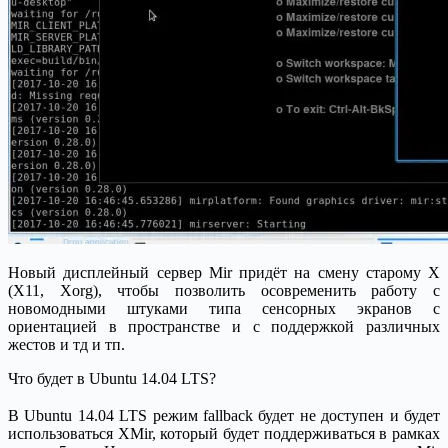
Новый дисплейный сервер Mir придёт на смену старому X
(X11, Xorg), чтобы позволить осовременить работу с
новомодными штуками типа сенсорных экранов с
ориентацией в пространстве и с поддержкой различных
жестов и тд и тп.
Что будет в Ubuntu 14.04 LTS?
В Ubuntu 14.04 LTS режим fallback будет не доступен и будет
использоваться XMir, который будет поддерживаться в рамках