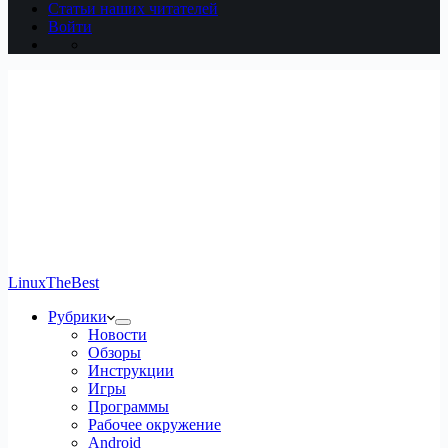
Статьи наших читателей
Войти
LinuxTheBest
Рубрики
Новости
Обзоры
Инструкции
Игры
Программы
Рабочее окружение
Android