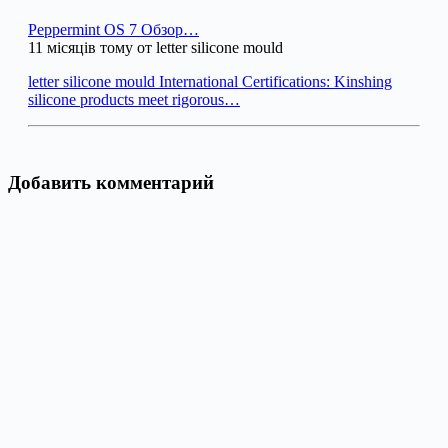
Peppermint OS 7 Обзор…
11 місяців тому от letter silicone mould
letter silicone mould International Certifications: Kinshing
silicone products meet rigorous…
Добавить комментарий