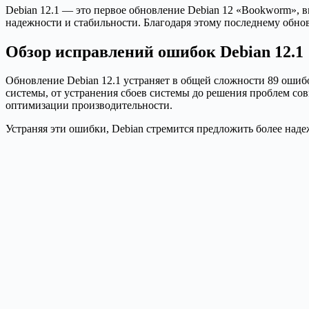
Debian 12.1 — это первое обновление Debian 12 «Bookworm», 
надежности и стабильности. Благодаря этому последнему обн
Обзор исправлений ошибок Debian 12.1
Обновление Debian 12.1 устраняет в общей сложности 89 оши
системы, от устранения сбоев системы до решения проблем со
оптимизации производительности.
Устраняя эти ошибки, Debian стремится предложить более над