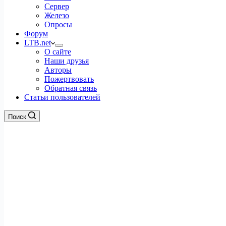
Сервер
Железо
Опросы
Форум
LTB.net
О сайте
Наши друзья
Авторы
Пожертвовать
Обратная связь
Статьи пользователей
Поиск