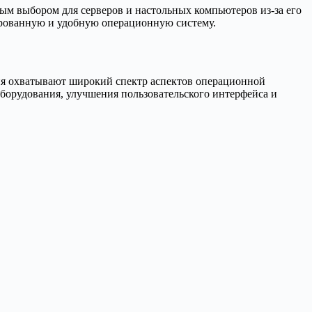
ным выбором для серверов и настольных компьютеров из-за его
ированную и удобную операционную систему.
ния охватывают широкий спектр аспектов операционной
борудования, улучшения пользовательского интерфейса и