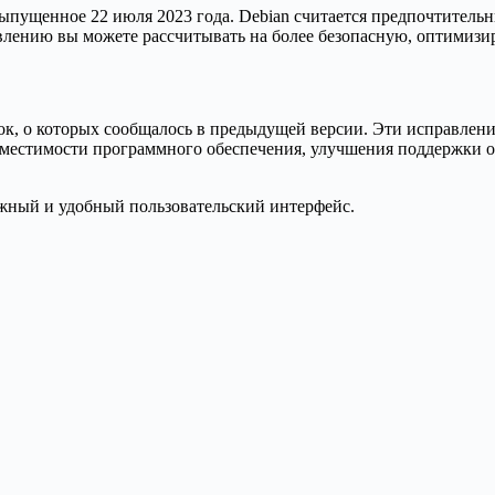
выпущенное 22 июля 2023 года. Debian считается предпочтитель
овлению вы можете рассчитывать на более безопасную, оптимиз
бок, о которых сообщалось в предыдущей версии. Эти исправле
вместимости программного обеспечения, улучшения поддержки о
ежный и удобный пользовательский интерфейс.