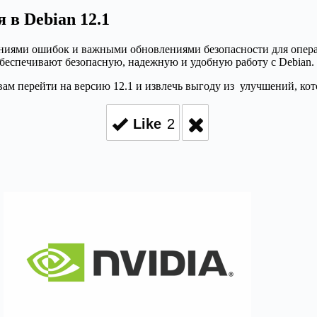
 в Debian 12.1
ениями ошибок и важными обновлениями безопасности для опер
беспечивают безопасную, надежную и удобную работу с Debian.
 вам перейти на версию 12.1 и извлечь выгоду из улучшений, к
Like
2