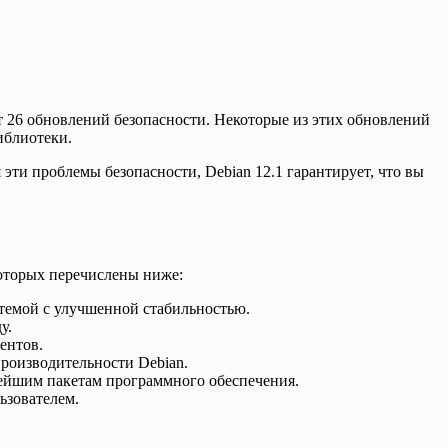
ет 26 обновлений безопасности. Некоторые из этих обновлений
иблиотеки.
эти проблемы безопасности, Debian 12.1 гарантирует, что вы
которых перечислены ниже:
стемой с улучшенной стабильностью.
у.
ентов.
роизводительности Debian.
вейшим пакетам программного обеспечения.
ьзователем.