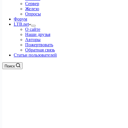
Сервер
Железо
Опросы
Форум
LTB.net
О сайте
Наши друзья
Авторы
Пожертвовать
Обратная связь
Статьи пользователей
Поиск