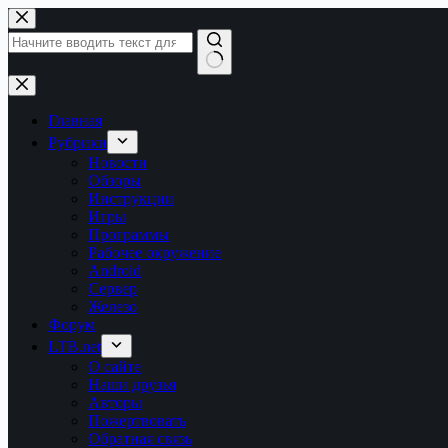
Перейти
к
сути
Ничего
не
найдено
Главная
Рубрики
Новости
Обзоры
Инструкции
Игры
Программы
Рабочее окружение
Android
Сервер
Железо
Форум
LTB.net
О сайте
Наши друзья
Авторы
Пожертвовать
Обратная связь