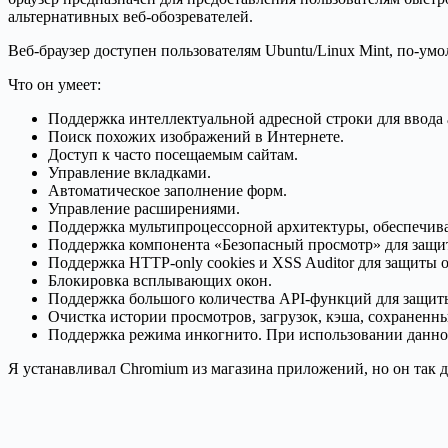
альтернативных веб-обозревателей.
Веб-браузер доступен пользователям Ubuntu/Linux Mint, по-ум
Что он умеет:
Поддержка интеллектуальной адресной строки для ввода 
Поиск похожих изображений в Интернете.
Доступ к часто посещаемым сайтам.
Управление вкладками.
Автоматическое заполнение форм.
Управление расширениями.
Поддержка мультипроцессорной архитектуры, обеспечива
Поддержка компонента «Безопасный просмотр» для защит
Поддержка HTTP-only cookies и XSS Auditor для защиты 
Блокировка всплывающих окон.
Поддержка большого количества API-функций для защиты 
Очистка истории просмотров, загрузок, кэша, сохраненн
Поддержка режима инкогнито. При использовании данног
Я устанавливал Chromium из магазина приложений, но он так до