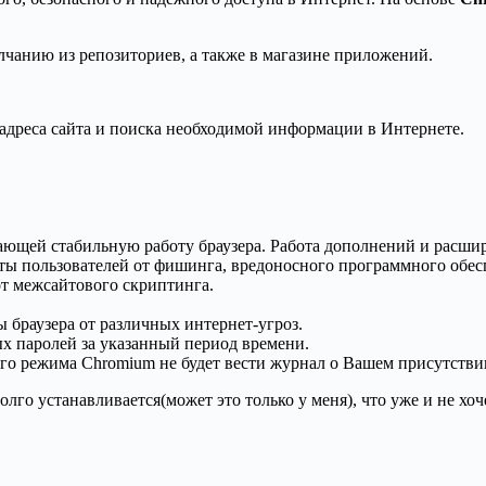
олчанию из репозиториев, а также в магазине приложений.
адреса сайта и поиска необходимой информации в Интернете.
ющей стабильную работу браузера. Работа дополнений и расшир
ы пользователей от фишинга, вредоносного программного обесп
от межсайтового скриптинга.
браузера от различных интернет-угроз.
ых паролей за указанный период времени.
о режима Chromium не будет вести журнал о Вашем присутствии
лго устанавливается(может это только у меня), что уже и не хоч