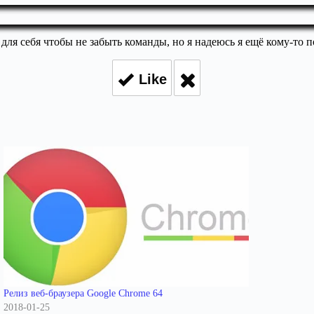
для себя чтобы не забыть команды, но я надеюсь я ещё кому-то п
Like
Релиз веб-браузера Google Chrome 64
2018-01-25