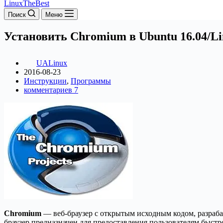
LinuxTheBest
Поиск
Меню
Установить Chromium в Ubuntu 16.04/Li
UALinux
2016-08-23
Инструкции
,
Программы
комментариев 7
Chromium
— веб-браузер с открытым исходным кодом, разра
браузер предназначен для предоставления пользователям быстр