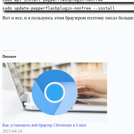
sudo
 update-pepperflashplugin-nonfree 
--install
Вот и все, и я пользуюсь этим браузером поэтому писал больше 
Похожее
Как установить веб-браузер Chromium в Linux
2023-04-24