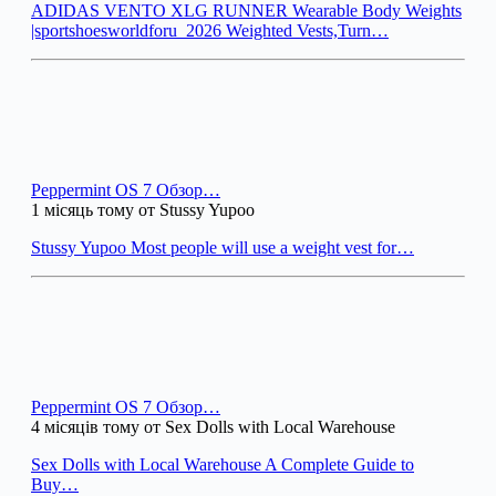
ADIDAS VENTO XLG RUNNER Wearable Body Weights
|sportshoesworldforu_2026 Weighted Vests,Turn…
Peppermint OS 7 Обзор…
1 місяць тому от Stussy Yupoo
Stussy Yupoo Most people will use a weight vest for…
Peppermint OS 7 Обзор…
4 місяців тому от Sex Dolls with Local Warehouse
Sex Dolls with Local Warehouse A Complete Guide to
Buy…