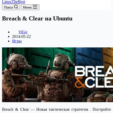
LinuxTheBest
Поиск
Меню
Breach & Clear на Ubuntu
ViGo
2014-05-22
Игры
Breach & Clear — Новая тактическая стратегия . Постройте