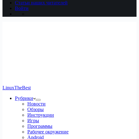
Статьи наших читателей
Войти
LinuxTheBest
Рубрики
Новости
Обзоры
Инструкции
Игры
Программы
Рабочее окружение
Android