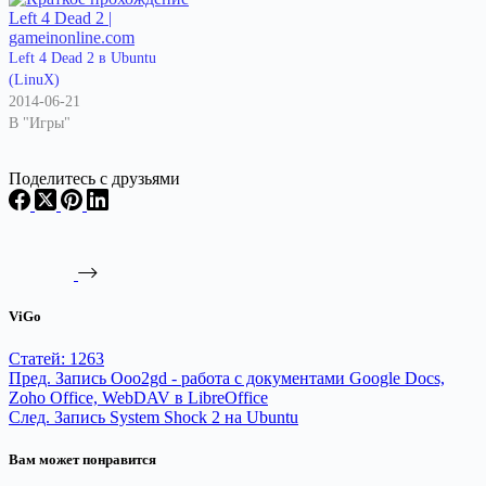
Left 4 Dead 2 в Ubuntu
(LinuX)
2014-06-21
В "Игры"
Поделитесь с друзьями
ViGo
Статей: 1263
Пред.
Запись
Ooo2gd - работа с документами Google Docs,
Zoho Office, WebDAV в LibreOffice
След.
Запись
System Shock 2 на Ubuntu
Вам может понравится