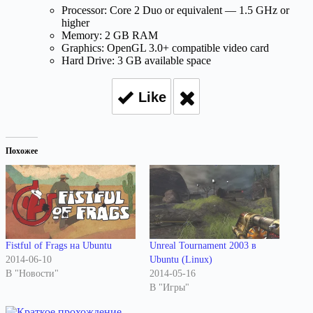
Processor: Core 2 Duo or equivalent — 1.5 GHz or
higher
Memory: 2 GB RAM
Graphics: OpenGL 3.0+ compatible video card
Hard Drive: 3 GB available space
Like
Похожее
Fistful of Frags на Ubuntu
Unreal Tournament 2003 в
2014-06-10
Ubuntu (Linux)
В "Новости"
2014-05-16
В "Игры"