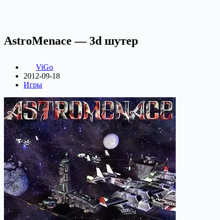
AstroMenace — 3d шутер
ViGo
2012-09-18
Игры