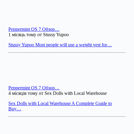
Peppermint OS 7 Обзор…
1 місяць тому от Stussy Yupoo
Stussy Yupoo Most people will use a weight vest for…
Peppermint OS 7 Обзор…
4 місяців тому от Sex Dolls with Local Warehouse
Sex Dolls with Local Warehouse A Complete Guide to
Buy…