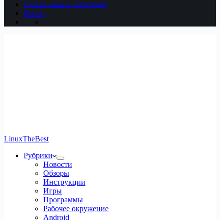
Статьи наших читателей
Войти
LinuxTheBest
Рубрики
Новости
Обзоры
Инструкции
Игры
Программы
Рабочее окружение
Android