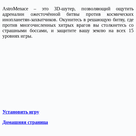
AstroMenace – это 3D-шутер, позволяющий ощутить
адреналин ожесточённой битвы против космических
инопланетян-захватчиков.
Окунитесь в решающую битву, где
против многочисленных хитрых врагов вы столкнетесь со
страшными боссами, и защитите вашу землю на всех 15
уровнях игры.
Установить игру
Домашняя страница