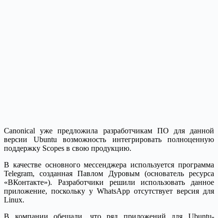
Canonical уже предложила разработчикам ПО для данной
версии Ubuntu возможность интегрировать полноценную
поддержку Scopes в свою продукцию.
В качестве основного мессенджера используется программа
Telegram, созданная Павлом Дуровым (основатель ресурса
«ВКонтакте»). Разработчики решили использовать данное
приложение, поскольку у WhatsApp отсутствует версия для
Linux.
В компании обещали, что ряд приложений для Ubuntu-