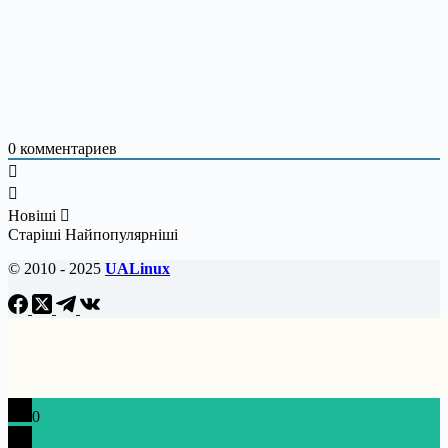
0
комментариев
Новіші
Старіші
Найпопулярніші
© 2010 - 2025
UALinux
0