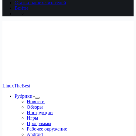
Статьи наших читателей
Войти
LinuxTheBest
Рубрики
Новости
Обзоры
Инструкции
Игры
Программы
Рабочее окружение
Android