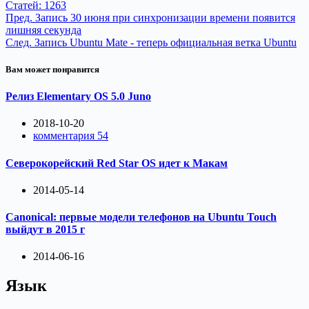
Статей: 1263
Пред.
Запись
30 июня при синхронизации времени появится
лишняя секунда
След.
Запись
Ubuntu Mate - теперь официальная ветка Ubuntu
Вам может понравится
Релиз Elementary OS 5.0 Juno
2018-10-20
комментария 54
Северокорейский Red Star OS идет к Макам
2014-05-14
Canonical: первые модели телефонов на Ubuntu Touch
выйдут в 2015 г
2014-06-16
Язык