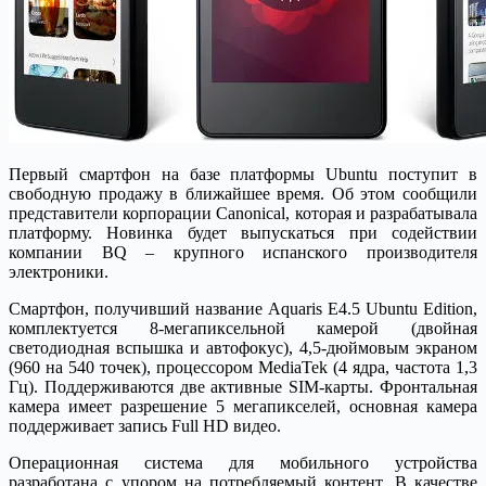
Первый смартфон на базе платформы Ubuntu поступит в
свободную продажу в ближайшее время. Об этом сообщили
представители корпорации Canonical, которая и разрабатывала
платформу. Новинка будет выпускаться при содействии
компании BQ – крупного испанского производителя
электроники.
Смартфон, получивший название Aquaris E4.5 Ubuntu Edition,
комплектуется 8-мегапиксельной камерой (двойная
светодиодная вспышка и автофокус), 4,5-дюймовым экраном
(960 на 540 точек), процессором MediaTek (4 ядра, частота 1,3
Гц). Поддерживаются две активные SIM-карты. Фронтальная
камера имеет разрешение 5 мегапикселей, основная камера
поддерживает запись Full HD видео.
Операционная система для мобильного устройства
разработана с упором на потребляемый контент. В качестве