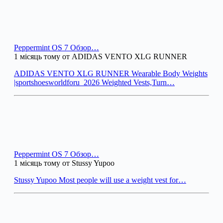
Peppermint OS 7 Обзор…
1 місяць тому от ADIDAS VENTO XLG RUNNER
ADIDAS VENTO XLG RUNNER Wearable Body Weights
|sportshoesworldforu_2026 Weighted Vests,Turn…
Peppermint OS 7 Обзор…
1 місяць тому от Stussy Yupoo
Stussy Yupoo Most people will use a weight vest for…