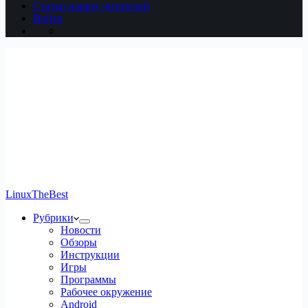
Статьи наших читателей
Войти
LinuxTheBest
Рубрики
Новости
Обзоры
Инструкции
Игры
Программы
Рабочее окружение
Android