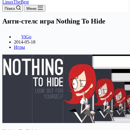
LinuxTheBest
Поиск
Меню
Анти-стелс игра Nothing To Hide
ViGo
2014-05-18
Игры