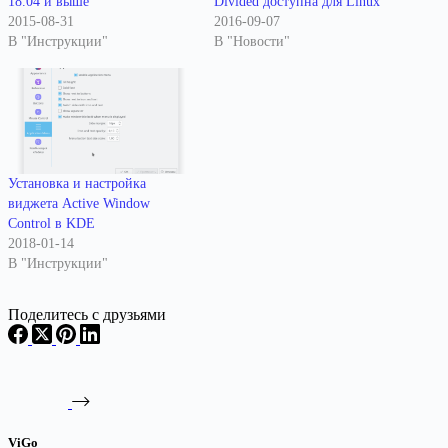
18.04 и выше
Divided доступна для Linux
2015-08-31
2016-09-07
В "Инструкции"
В "Новости"
Установка и настройка
виджета Active Window
Control в KDE
2018-01-14
В "Инструкции"
Поделитесь с друзьями
ViGo