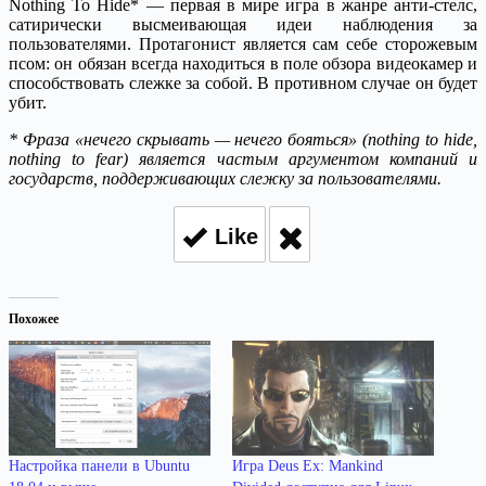
Nothing To Hide* — первая в мире игра в жанре анти-стелс,
сатирически высмеивающая идеи наблюдения за
пользователями.
Протагонист является сам себе сторожевым
псом: он обязан всегда находиться в поле обзора видеокамер и
способствовать слежке за собой. В противном случае он будет
убит.
* Фраза «нечего скрывать — нечего бояться» (nothing to hide,
nothing to fear) является частым аргументом компаний и
государств, поддерживающих слежку за пользователями.
Like
Похожее
Настройка панели в Ubuntu
Игра Deus Ex: Mankind