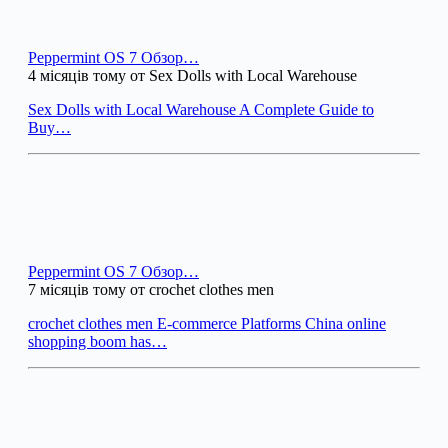
Peppermint OS 7 Обзор…
4 місяців тому от Sex Dolls with Local Warehouse
Sex Dolls with Local Warehouse A Complete Guide to
Buy…
Peppermint OS 7 Обзор…
7 місяців тому от crochet clothes men
crochet clothes men E-commerce Platforms China online
shopping boom has…