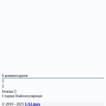
0
комментариев
Новіші
Старіші
Найпопулярніші
© 2010 - 2025
UALinux