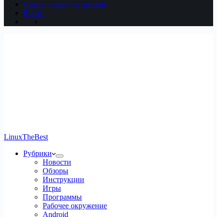
Статьи наших читателей
Войти
LinuxTheBest
Рубрики
Новости
Обзоры
Инструкции
Игры
Программы
Рабочее окружение
Android