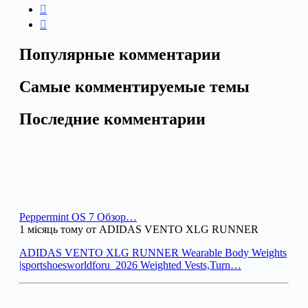
Популярные комментарии
Самые комментируемые темы
Последние комментарии
Peppermint OS 7 Обзор…
1 місяць тому от ADIDAS VENTO XLG RUNNER
ADIDAS VENTO XLG RUNNER Wearable Body Weights
|sportshoesworldforu_2026 Weighted Vests,Turn…