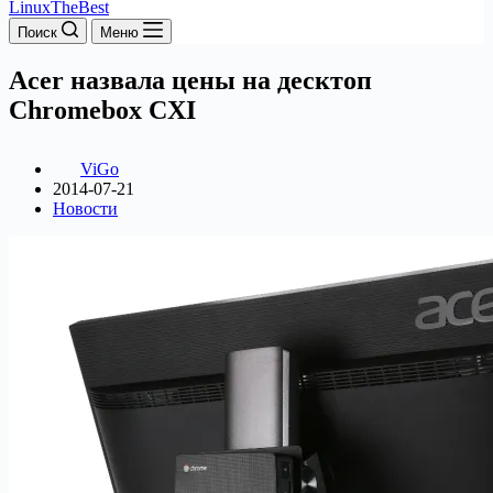
LinuxTheBest
Поиск
Меню
Acer назвала цены на десктоп
Chromebox CXI
ViGo
2014-07-21
Новости