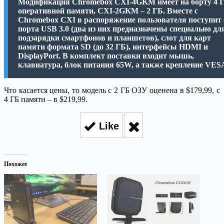
Модификация Chromebox CXI-4GKM имеет на борту 4 
оперативной памяти, CXI-2GKM – 2 ГБ. Вместе с
Chromebox CXI в распоряжение пользователя поступит 
порта USB 3.0 (два из них предназначены специально дл
подзарядки смартфонов и планшетов), слот для карт
памяти формата SD (до 32 ГБ), интерфейсы HDMI и
DisplayPort. В комплект поставки входит мышь,
клавиатура, блок питания 65W, а также крепление VES
Что касается цены, то модель с 2 ГБ ОЗУ оценена в $179,99, с
4 ГБ памяти – в $219,99.
Like
Похожее