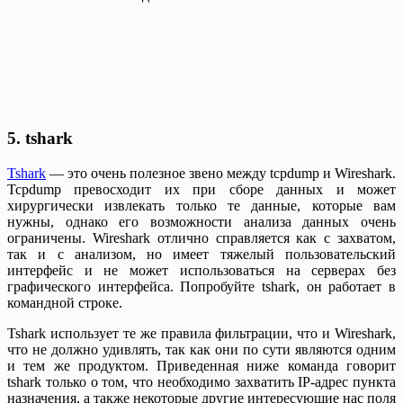
5. tshark
Tshark
— это очень полезное звено между tcpdump и Wireshark.
Tcpdump превосходит их при сборе данных и может
хирургически извлекать только те данные, которые вам
нужны, однако его возможности анализа данных очень
ограничены. Wireshark отлично справляется как с захватом,
так и с анализом, но имеет тяжелый пользовательский
интерфейс и не может использоваться на серверах без
графического интерфейса. Попробуйте tshark, он работает в
командной строке.
Tshark использует те же правила фильтрации, что и Wireshark,
что не должно удивлять, так как они по сути являются одним
и тем же продуктом. Приведенная ниже команда говорит
tshark только о том, что необходимо захватить IP-адрес пункта
назначения, а также некоторые другие интересующие нас поля