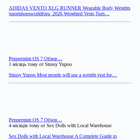
ADIDAS VENTO XLG RUNNER Wearable Body Weights
|sportshoesworldforu_2026 Weighted Vests,Turn…
Peppermint OS 7 Обзор…
1 місяць тому от Stussy Yupoo
Stussy Yupoo Most people will use a weight vest for…
Peppermint OS 7 Обзор…
4 місяців тому от Sex Dolls with Local Warehouse
Sex Dolls with Local Warehouse A Complete Guide to