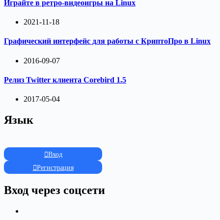
Играйте в ретро-видеоигры на Linux
2021-11-18
Графический интерфейс для работы с КриптоПро в Linux
2016-09-07
Релиз Twitter клиента Corebird 1.5
2017-05-04
Язык
Вход
Регистрация
Вход через соцсети