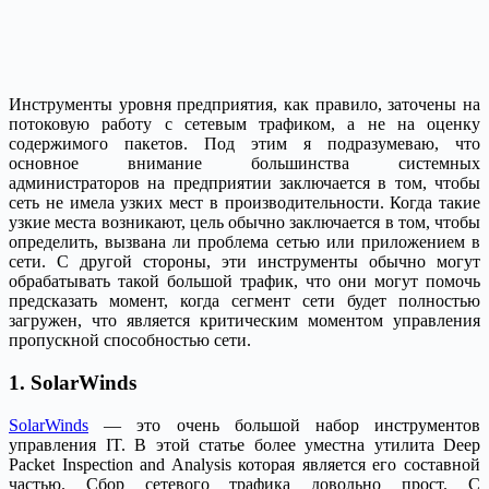
Инструменты уровня предприятия, как правило, заточены на
потоковую работу с сетевым трафиком, а не на оценку
содержимого пакетов. Под этим я подразумеваю, что
основное внимание большинства системных
администраторов на предприятии заключается в том, чтобы
сеть не имела узких мест в производительности. Когда такие
узкие места возникают, цель обычно заключается в том, чтобы
определить, вызвана ли проблема сетью или приложением в
сети. С другой стороны, эти инструменты обычно могут
обрабатывать такой большой трафик, что они могут помочь
предсказать момент, когда сегмент сети будет полностью
загружен, что является критическим моментом управления
пропускной способностью сети.
1. SolarWinds
SolarWinds
— это очень большой набор инструментов
управления IT. В этой статье более уместна утилита Deep
Packet Inspection and Analysis которая является его составной
частью. Сбор сетевого трафика довольно прост. С