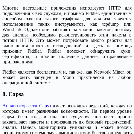
Многие настольные приложения используют HTTP для
подключения к веб-службам, и помимо Fiddler, единственным
способом захвата такого трафика для анализа является
использование таких инструментов, как tcpdump или
Wireshark. Однако они работают на уровне пакетов, поэтому
для анализа необходимо реконструировать этии пакеты в
потоки HTTP. Это может потребовать много работы для
выполнения простых исследований и здесь на помощь
приходит Fiddler. Fiddler поможет обнаружить куки,
сертификаты, и прочие полезные данные, отправляемые
приложениями.
Fiddler является бесплатным и, так же, как Network Miner, он
может быть запущен в Mono практически на любой
операционной системе.
8. Capsa
Анализатор сети Capsa
имеет несколько редакций, каждая из
которых имеет различные возможности. На первом уровне
Capsa бесплатна, и она по существу позволяет просто
захватывает пакеты и производить их базовый графический
анализ. Панель мониторинга уникальна и может помочь
неопытному системному администратору быстро определить