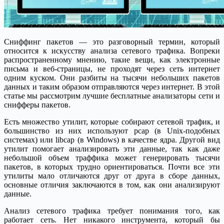
Сниффинг пакетов — это разговорный термин, который
относится к искусству анализа сетевого трафика. Вопреки
распространенному мнению, такие вещи, как электронные
письма и веб-страницы, не проходят через сеть интернет
одним куском. Они разбиты на тысячи небольших пакетов
данных и таким образом отправляются через интернет. В этой
статье мы рассмотрим лучшие бесплатные анализаторы сети и
снифферы пакетов.
Есть множество утилит, которые собирают сетевой трафик, и
большинство из них используют pcap (в Unix-подобных
системах) или libcap (в Windows) в качестве ядра. Другой вид
утилит помогает анализировать эти данные, так как даже
небольшой объем траффика может генерировать тысячи
пакетов, в которых трудно ориентироваться. Почти все эти
утилиты мало отличаются друг от друга в сборе данных,
основные отличия заключаются в том, как они анализируют
данные.
Анализ сетевого трафика требует понимания того, как
работает сеть. Нет никакого инструмента, который бы