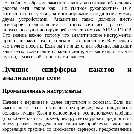
волшебным образом заменил знания аналитика об основах
работы сети, такие как «3-х этапное рукопожатие» TCP,
которое используется для инициирования соединения между
двумя устройствами. Аналитики также должны иметь
некоторое представление о типах сетевого трафика в
нормально функционирующей сети, таких как ARP и DHCP.
Это знание важно, потому что аналитические инструменты
просто покажут вам то, о чем вы их попросите. Вам решать
что нужно просить. Если вы не знаете, как обычно, выглядит
ваша сеть, может быть сложно понять, что вы нашли то, что
нужно, в массе собранных вами пакетов.
Лучшие снифферы пакетов и
анализаторы сети
Промышленные инструменты
Начнем с вершины и далее спустимся к основам. Если вы
имеете дело с сетью уровня предприятия, вам понадобится
большая пушка. Хотя в основе почти все использует tcpdump
(подробнее об этом позже), инструменты уровня предприятия
могут решать определенные сложные проблемы, такие как
корреляция трафика со множества серверов, предоставление