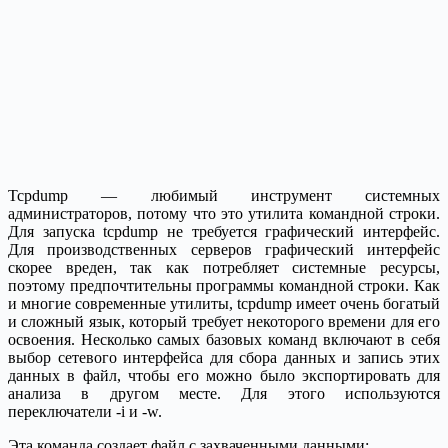
Tcpdump — любимый инструмент системных
администраторов, потому что это утилита командной строки.
Для запуска tcpdump не требуется графический интерфейс.
Для производственных серверов графический интерфейс
скорее вреден, так как потребляет системные ресурсы,
поэтому предпочтительны программы командной строки. Как
и многие современные утилиты, tcpdump имеет очень богатый
и сложный язык, который требует некоторого времени для его
освоения. Несколько самых базовых команд включают в себя
выбор сетевого интерфейса для сбора данных и запись этих
данных в файл, чтобы его можно было экспортировать для
анализа в другом месте. Для этого используются
переключатели -i и -w.
Эта команда создает файл с захваченными данными: