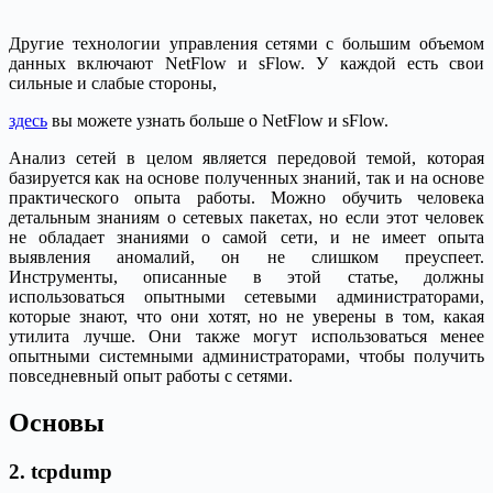
Другие технологии управления сетями с большим объемом
данных включают NetFlow и sFlow. У каждой есть свои
сильные и слабые стороны,
здесь
вы можете узнать больше о NetFlow и sFlow.
Анализ сетей в целом является передовой темой, которая
базируется как на основе полученных знаний, так и на основе
практического опыта работы. Можно обучить человека
детальным знаниям о сетевых пакетах, но если этот человек
не обладает знаниями о самой сети, и не имеет опыта
выявления аномалий, он не слишком преуспеет.
Инструменты, описанные в этой статье, должны
использоваться опытными сетевыми администраторами,
которые знают, что они хотят, но не уверены в том, какая
утилита лучше. Они также могут использоваться менее
опытными системными администраторами, чтобы получить
повседневный опыт работы с сетями.
Основы
2. tcpdump