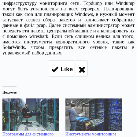
инфраструктуру мониторинга сети. Tcpdump или Windump
могут быть установлены на всех серверах. Планировщик,
такой как cron или планировщик Windows, в нужный момент
запускает сеанса сбора пакетов и записывает собранные
данные в файл pcap. Далее системный администратор может
передать эти пакеты центральной машине и анализировать их
с помощью wireshark. Если сеть слишком велика для этого,
имеются инструменты корпоративного уровня, такие как
SolarWinds, чтобы превратить все сетевые пакеты в
управляемый набор данных.
Like
Похожее
Программы для системного
Инструменты мониторинга