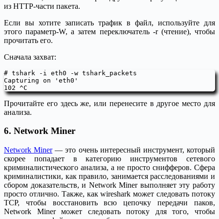
из HTTP-части пакета.
Если вы хотите записать трафик в файл, используйте для
этого параметр-W, а затем переключатель -r (чтение), чтобы
прочитать его.
Сначала захват:
# tshark -i eth0 -w tshark_packets

Capturing on 'eth0'

Прочитайте его здесь же, или перенесите в другое место для
анализа.
6. Network Miner
Network Miner
— это очень интересный инструмент, который
скорее попадает в категорию инструментов сетевого
криминалистического анализа, а не просто снифферов. Сфера
криминалистики, как правило, занимается расследованиями и
сбором доказательств, и Network Miner выполняет эту работу
просто отлично. Также, как wireshark может следовать потоку
TCP, чтобы восстановить всю цепочку передачи паков,
Network Miner может следовать потоку для того, чтобы