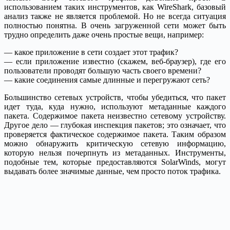
использованием таких инструментов, как WireShark, базовый
анализ также не является проблемой. Но не всегда ситуация
полностью понятна. В очень загруженной сети может быть
трудно определить даже очень простые вещи, например:
— какое приложение в сети создает этот трафик?
— если приложение известно (скажем, веб-браузер), где его
пользователи проводят большую часть своего времени?
— какие соединения самые длинные и перегружают сеть?
Большинство сетевых устройств, чтобы убедиться, что пакет
идет туда, куда нужно, используют метаданные каждого
пакета. Содержимое пакета неизвестно сетевому устройству.
Другое дело — глубокая инспекция пакетов; это означает, что
проверяется фактическое содержимое пакета. Таким образом
можно обнаружить критическую сетевую информацию,
которую нельзя почерпнуть из метаданных. Инструменты,
подобные тем, которые предоставляются SolarWinds, могут
выдавать более значимые данные, чем просто поток трафика.