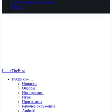
Статьи наших читателей
Войти
LinuxTheBest
Рубрики
Новости
Обзоры
Инструкции
Игры
Программы
Рабочее окружение
Android