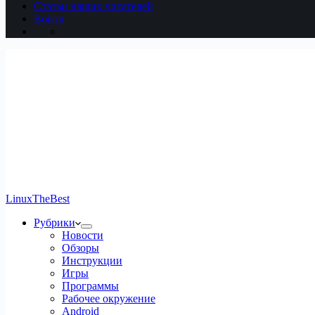
Статьи наших читателей
Войти
LinuxTheBest
Рубрики
Новости
Обзоры
Инструкции
Игры
Программы
Рабочее окружение
Android