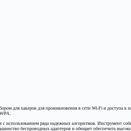
бором для хакеров для проникновения в сети Wi-Fi и доступа к 
 WPA.
в с использованием ряда надежных алгоритмов. Инструмент соби
шинство беспроводных адаптеров и обещает обеспечить высоки