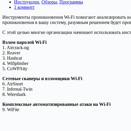
Инструкции
,
Обзоры
,
Программы
1 коммент
Инструменты проникновения Wi-Fi помогают анализировать киб
проникновения в вашу систему, разумным решением будет пров
С этой целью многие организации начинают использовать инст
Взлом паролей Wi-Fi
1. Aircrack-ng
2. Reaver
3. Hashcat
4. Wifiphisher
5. CoWPAtty
Сетевые сканеры и взломщики Wi-Fi
6. AirSnort
7. Infernal-Twin
8. Wireshark
Комплексные автоматизированные атаки на Wi-Fi
9. WiFite