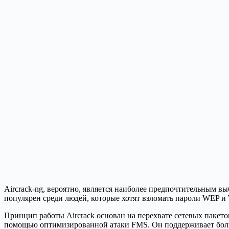
Aircrack-ng, вероятно, является наиболее предпочтительным вы
популярен среди людей, которые хотят взломать пароли WEP и
Принцип работы Aircrack основан на перехвате сетевых пакето
помощью оптимизированной атаки FMS. Он поддерживает боль