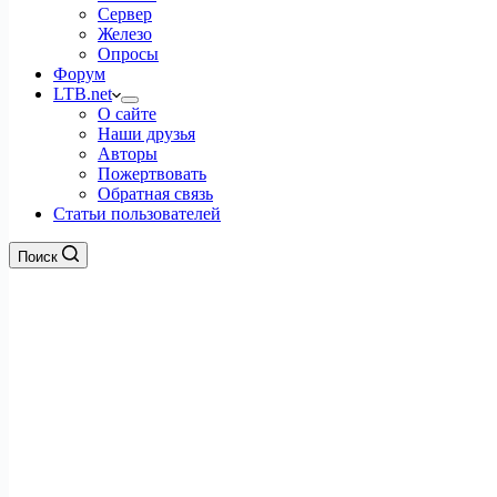
Сервер
Железо
Опросы
Форум
LTB.net
О сайте
Наши друзья
Авторы
Пожертвовать
Обратная связь
Статьи пользователей
Поиск