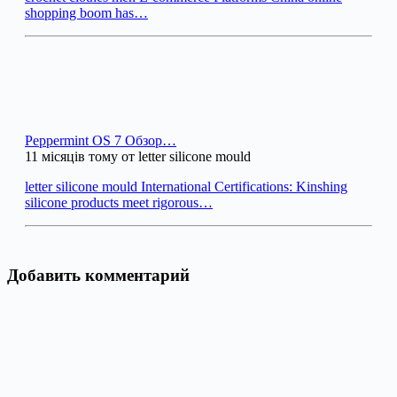
shopping boom has…
Peppermint OS 7 Обзор…
11 місяців тому от letter silicone mould
letter silicone mould International Certifications: Kinshing
silicone products meet rigorous…
Добавить комментарий