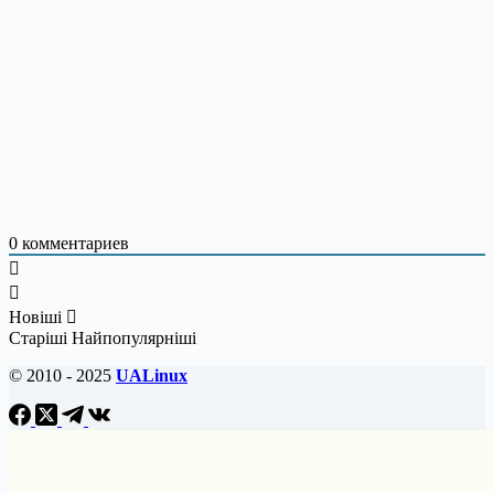
0
комментариев
Новіші
Старіші
Найпопулярніші
© 2010 - 2025
UALinux