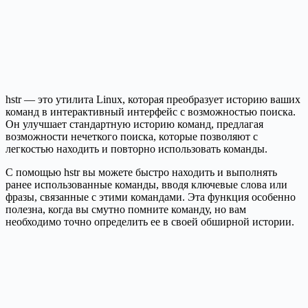
hstr — это утилита Linux, которая преобразует историю ваших
команд в интерактивный интерфейс с возможностью поиска.
Он улучшает стандартную историю команд, предлагая
возможности нечеткого поиска, которые позволяют с
легкостью находить и повторно использовать команды.
С помощью hstr вы можете быстро находить и выполнять
ранее использованные команды, вводя ключевые слова или
фразы, связанные с этими командами. Эта функция особенно
полезна, когда вы смутно помните команду, но вам
необходимо точно определить ее в своей обширной истории.