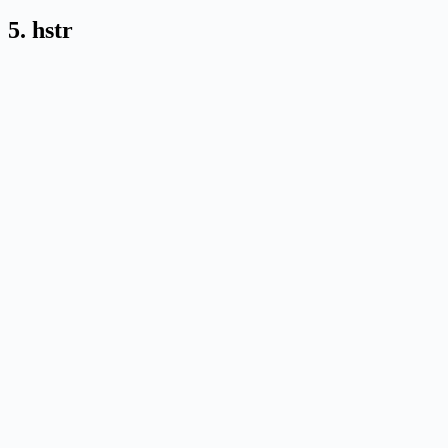
5. hstr