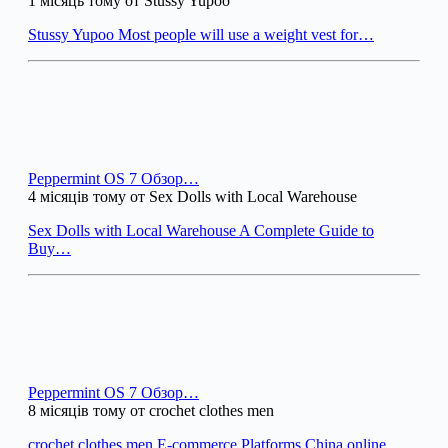
1 місяць тому от Stussy Yupoo
Stussy Yupoo Most people will use a weight vest for…
Peppermint OS 7 Обзор…
4 місяців тому от Sex Dolls with Local Warehouse
Sex Dolls with Local Warehouse A Complete Guide to
Buy…
Peppermint OS 7 Обзор…
8 місяців тому от crochet clothes men
crochet clothes men E-commerce Platforms China online