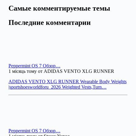
Самые комментируемые темы
Последние комментарии
Peppermint OS 7 Обзор…
1 місяць тому от ADIDAS VENTO XLG RUNNER
ADIDAS VENTO XLG RUNNER Wearable Body Weights
|sportshoesworldforu_2026 Weighted Vests,Turn…
Peppermint OS 7 Обзор…