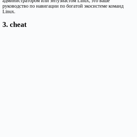
администратором или энтузиастом Linux, это ваше
руководство по навигации по богатой экосистеме команд
Linux.
3. cheat