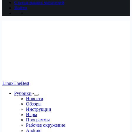
Статьи наших читателей
Войти
LinuxTheBest
Рубрики
Новости
Обзоры
Инструкции
Игры
Программы
Рабочее окружение
Android