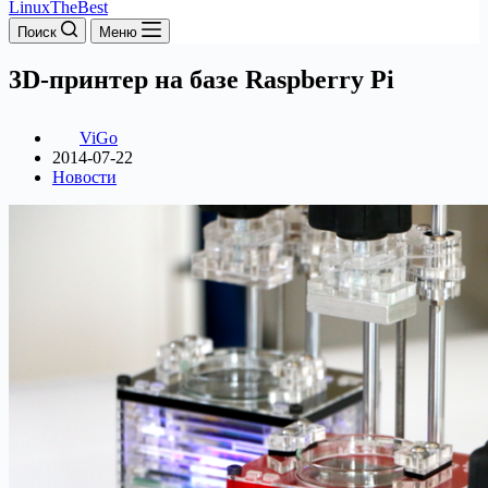
LinuxTheBest
Поиск
Меню
3D-принтер на базе Raspberry Pi
ViGo
2014-07-22
Новости