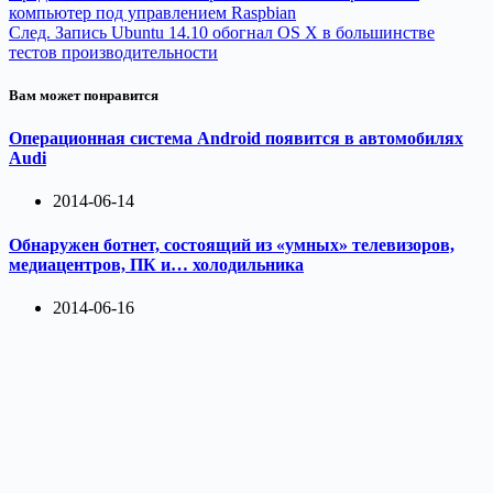
компьютер под управлением Raspbian
След.
Запись
Ubuntu 14.10 обогнал OS X в большинстве
тестов производительности
Вам может понравится
Операционная система Android появится в автомобилях
Audi
2014-06-14
Обнаружен ботнет, состоящий из «умных» телевизоров,
медиацентров, ПК и… холодильника
2014-06-16