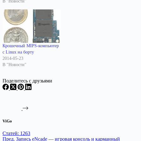
В "Новости"
Крошечный MIPS-компьютер
с Linux на борту
2014-05-23
В "Новости"
Поделитесь с друзьями
ViGo
Статей: 1263
Пред.
Запись
eNcade — игровая консоль и карманный