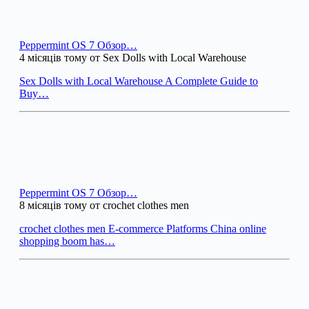
Peppermint OS 7 Обзор…
4 місяців тому от Sex Dolls with Local Warehouse
Sex Dolls with Local Warehouse A Complete Guide to
Buy…
Peppermint OS 7 Обзор…
8 місяців тому от crochet clothes men
crochet clothes men E-commerce Platforms China online
shopping boom has…