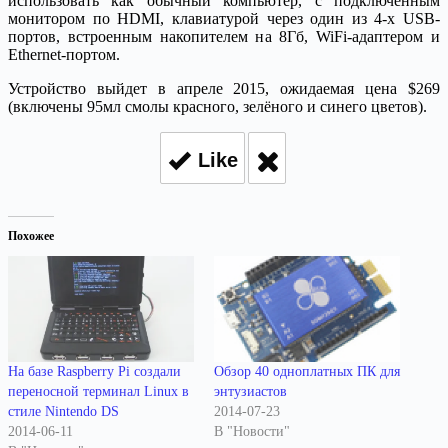
использовать как обычный компьютер, с подключенным
монитором по HDMI, клавиатурой через один из 4-х USB-
портов, встроенным накопителем на 8Гб, WiFi-адаптером и
Ethernet-портом.
Устройство выйдет в апреле 2015, ожидаемая цена $269
(включены 95мл смолы красного, зелёного и синего цветов).
Like
Похожее
На базе Raspberry Pi создали
Обзор 40 одноплатных ПК для
переносной терминал Linux в
энтузиастов
стиле Nintendo DS
2014-07-23
2014-06-11
В "Новости"