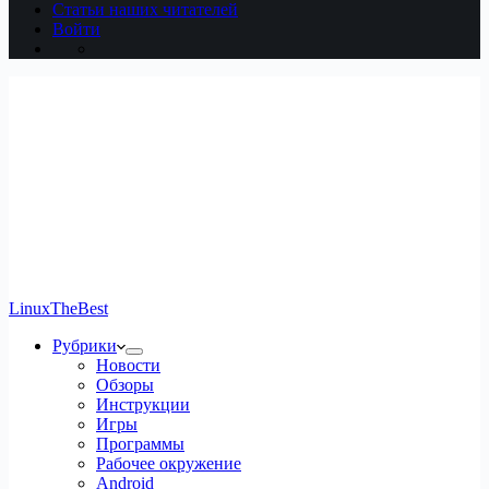
Статьи наших читателей
Войти
LinuxTheBest
Рубрики
Новости
Обзоры
Инструкции
Игры
Программы
Рабочее окружение
Android