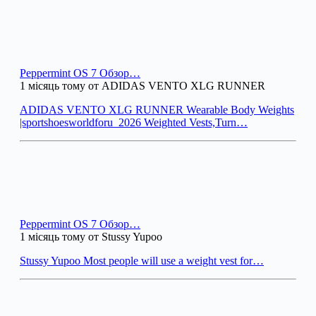
Peppermint OS 7 Обзор…
1 місяць тому от ADIDAS VENTO XLG RUNNER
ADIDAS VENTO XLG RUNNER Wearable Body Weights
|sportshoesworldforu_2026 Weighted Vests,Turn…
Peppermint OS 7 Обзор…
1 місяць тому от Stussy Yupoo
Stussy Yupoo Most people will use a weight vest for…