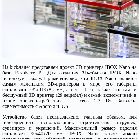
На kickstarter представлен проект 3D-принтера IBOX Nano на
базе Raspberry Pi. Для создания 3D-объекта IBOX Nano
использует смолу. Примечательно, что IBOX Nano является
самым маленьким 3D-принтером в мире, его габариты
составляют 235x119x85 мм, а вес 1.1 кг, также, это самый
бесшумный 3D-принтер (29 децибел) и самый экономичный в
плане энергопотребления — всего 2.7 Вт. Заявлена
совместимость с Android и iOS.
Устройство будет предназначено, главным образом, для
повседневного использования, строительства игрушек,
сувениров и украшений. Максимальный размер изделия
составляет 90x40x20 мм. IBOX Nano также можно