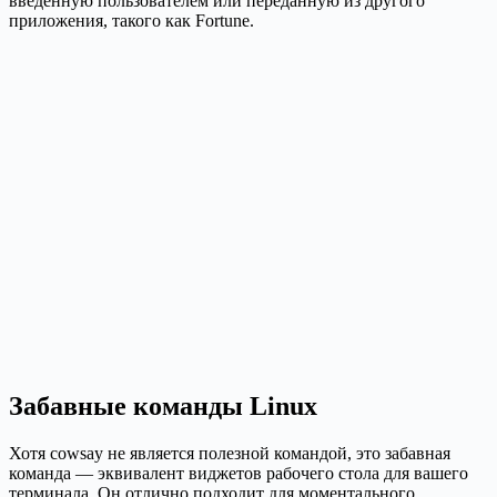
введенную пользователем или переданную из другого
приложения, такого как Fortune.
Забавные команды Linux
Хотя cowsay не является полезной командой, это забавная
команда — эквивалент виджетов рабочего стола для вашего
терминала. Он отлично подходит для моментального