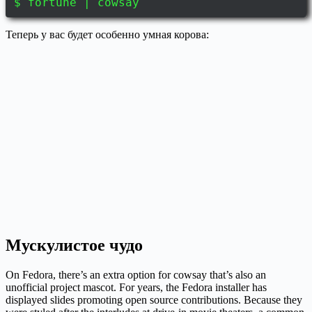
$ fortune | cowsay
Теперь у вас будет особенно умная корова:
Мускулистое чудо
On Fedora, there’s an extra option for cowsay that’s also an
unofficial project mascot. For years, the Fedora installer has
displayed slides promoting open source contributions. Because they