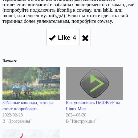
отвлечения внимания и забавных экспериментов с командами
(попробуйте подключить ifconfig к cowsay, или lsblk, или
mount, или еще чему-нибудь!). Если вы хотите сделать свой
терминал более увлекательным, попробуйте cowsay.
Like
4
Похожее
Забавные команды, которые
Как установить DeaDBeeF на
стоит попробовать
Linux Mint
2022-02-28
2024-08-20
В "Программы"
В "Инструкции"