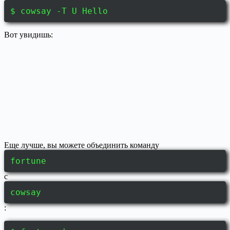
$ cowsay -T U Hello
Вот увидишь:
Еще лучше, вы можете объединить команду
fortune
с
cowsay
: