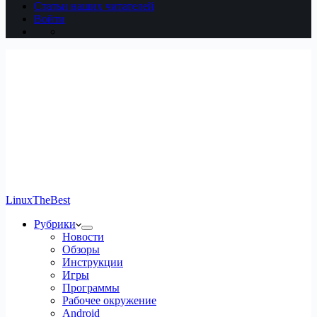
Статьи наших читателей
Войти
LinuxTheBest
Рубрики
Новости
Обзоры
Инструкции
Игры
Программы
Рабочее окружение
Android