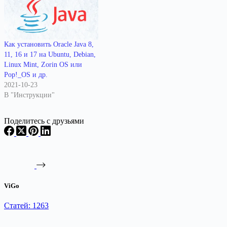
Как установить Oracle Java 8,
11, 16 и 17 на Ubuntu, Debian,
Linux Mint, Zorin OS или
Pop!_OS и др.
2021-10-23
В "Инструкции"
Поделитесь с друзьями
ViGo
Статей: 1263