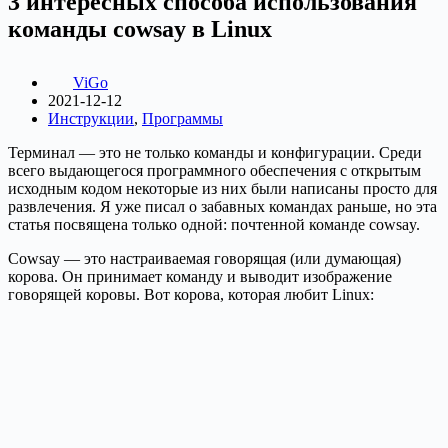
3 интересных способа использования
команды cowsay в Linux
ViGo
2021-12-12
Инструкции
,
Программы
Терминал — это не только команды и конфигурации. Среди
всего выдающегося программного обеспечения с открытым
исходным кодом некоторые из них были написаны просто для
развлечения. Я уже писал о забавных командах раньше, но эта
статья посвящена только одной: почтенной команде cowsay.
Cowsay — это настраиваемая говорящая (или думающая)
корова. Он принимает команду и выводит изображение
говорящей коровы. Вот корова, которая любит Linux: