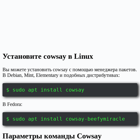
Установите cowsay в Linux
Вы можете установить cowsay с помощью менеджера пакетов.
В Debian, Mint, Elementary и подобных дистрибутивах:
$ sudo apt install cowsay
В Fedora:
$ sudo apt install cowsay-beefymiracle
Параметры команды Cowsay