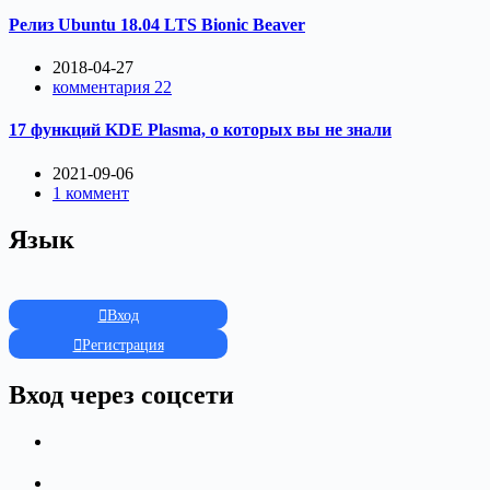
Релиз Ubuntu 18.04 LTS Bionic Beaver
2018-04-27
комментария 22
17 функций KDE Plasma, о которых вы не знали
2021-09-06
1 коммент
Язык
Вход
Регистрация
Вход через соцсети