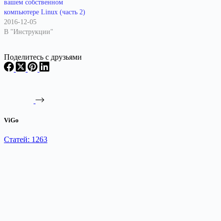
вашем собственном
компьютере Linux (часть 2)
2016-12-05
В "Инструкции"
Поделитесь с друзьями
ViGo
Статей: 1263