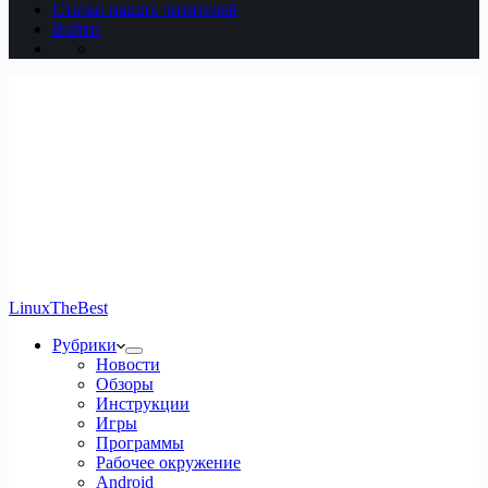
Статьи наших читателей
Войти
LinuxTheBest
Рубрики
Новости
Обзоры
Инструкции
Игры
Программы
Рабочее окружение
Android