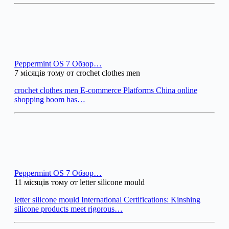
Peppermint OS 7 Обзор…
7 місяців тому от crochet clothes men
crochet clothes men E-commerce Platforms China online
shopping boom has…
Peppermint OS 7 Обзор…
11 місяців тому от letter silicone mould
letter silicone mould International Certifications: Kinshing
silicone products meet rigorous…