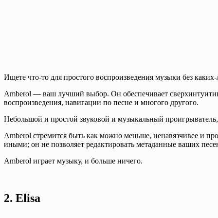
Ищете что-то для простого воспроизведения музыки без каки
Amberol — ваш лучший выбор. Он обеспечивает сверхинтуитив
воспроизведения, навигации по песне и многого другого.
Небольшой и простой звуковой и музыкальный проигрывател
Amberol стремится быть как можно меньше, ненавязчивее и пр
иными; он не позволяет редактировать метаданные ваших песе
Amberol играет музыку, и больше ничего.
2. Elisa