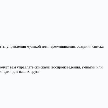
нты управления музыкой для перемешивания, создания списка
воляет вам управлять списками воспроизведения, умными или
кипедии для ваших групп.