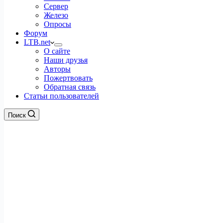
Сервер
Железо
Опросы
Форум
LTB.net
О сайте
Наши друзья
Авторы
Пожертвовать
Обратная связь
Статьи пользователей
Поиск