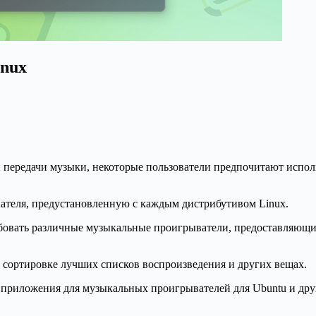
inux
ой передачи музыки, некоторые пользователи предпочитают испо
ателя, предустановленную с каждым дистрибутивом Linux.
обовать различные музыкальные проигрыватели, предоставляющи
 сортировке лучших списков воспроизведения и других вещах.
е приложения для музыкальных проигрывателей для Ubuntu и дру