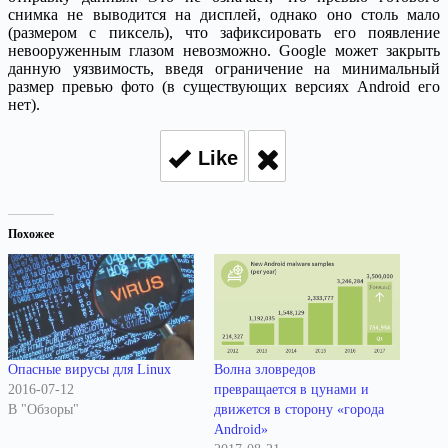
снимка не выводится на дисплей, однако оно столь мало
(размером с пиксель), что зафиксировать его появление
невооруженным глазом невозможно. Google может закрыть
данную уязвимость, введя ограничение на минимальный
размер превью фото (в существующих версиях Android его
нет).
Like
Похожее
Опасные вирусы для Linux
Волна зловредов
2016-07-12
превращается в цунами и
В "Обзоры"
движется в сторону «города
Android»