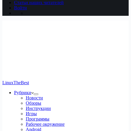
Статьи наших читателей
Войти
LinuxTheBest
Рубрики
Новости
Обзоры
Инструкции
Игры
Программы
Рабочее окружение
Android