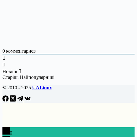
0
комментариев
Новіші
Старіші
Найпопулярніші
© 2010 - 2025
UALinux
0