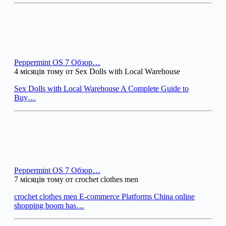
Peppermint OS 7 Обзор…
4 місяців тому от Sex Dolls with Local Warehouse
Sex Dolls with Local Warehouse A Complete Guide to
Buy…
Peppermint OS 7 Обзор…
7 місяців тому от crochet clothes men
crochet clothes men E-commerce Platforms China online
shopping boom has…