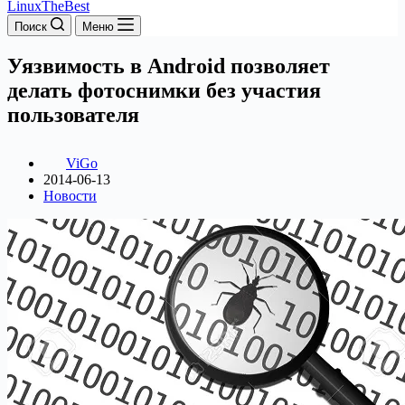
LinuxTheBest
Поиск
Меню
Уязвимость в Android позволяет
делать фотоснимки без участия
пользователя
ViGo
2014-06-13
Новости