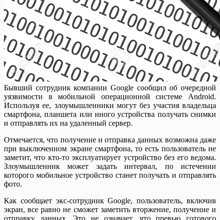
Бывший сотрудник компании Google сообщил об очередной
уязвимости в мобильной операционной системе Android.
Используя ее, злоумышленники могут без участия владельца
смартфона, планшета или иного устройства получать снимки
и отправлять их на удаленный сервер.
Отмечается, что получение и отправка данных возможна даже
при выключенном экране смартфона, то есть пользователь не
заметит, что кто-то эксплуатирует устройство без его ведома.
Злоумышленник может задать интервал, по истечении
которого мобильное устройство станет получать и отправлять
фото.
Как сообщает экс-сотрудник Google, пользователь, включив
экран, все равно не сможет заметить вторжение, получение и
отправку данных. Это не означает, что превью готового