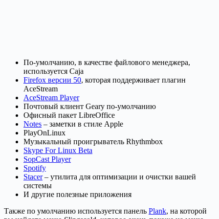
По-умолчанию, в качестве файлового менеджера,
используется Caja
Firefox версии 50
, которая поддерживает плагин
AceStream
AceStream Player
Почтовый клиент Geary по-умолчанию
Офисный пакет LibreOffice
Notes
– заметки в стиле Apple
PlayOnLinux
Музыкальный проигрыватель Rhythmbox
Skype For Linux Beta
SopCast Player
Spotify
Stacer
– утилита для оптимизации и очистки вашей
системы
И другие полезные приложения
Также по умолчанию используется панель
Plank
, на которой