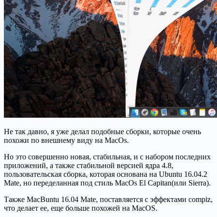
Не так давно, я уже делал подобные сборки, которые очень
похожи по внешнему виду на MacOs.
Но это совершенно новая, стабильная, и с набором последних
приложений, а также стабильной версией ядра 4.8,
пользовательская сборка, которая основана на Ubuntu 16.04.2
Mate, но переделанная под стиль MacOs El Capitan(или Sierra).
Также MacBuntu 16.04 Mate, поставляется с эффектами compiz,
что делает ее, еще больше похожей на MacOS.