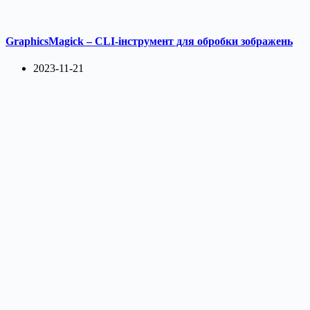
GraphicsMagick – CLI-інструмент для обробки зображень
2023-11-21