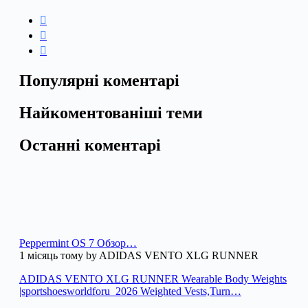
Популярні коментарі
Найкоментованіші теми
Останні коментарі
Peppermint OS 7 Обзор…
1 місяць тому by ADIDAS VENTO XLG RUNNER
ADIDAS VENTO XLG RUNNER Wearable Body Weights
|sportshoesworldforu_2026 Weighted Vests,Turn…