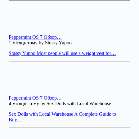
Peppermint OS 7 Обзор…
1 місяць тому by Stussy Yupoo
Stussy Yupoo Most people will use a weight vest for…
Peppermint OS 7 Обзор…
4 місяців тому by Sex Dolls with Local Warehouse
Sex Dolls with Local Warehouse A Complete Guide to
Buy…