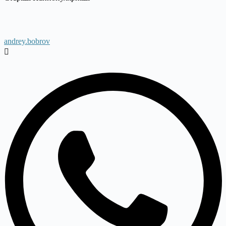
andrey.bobrov