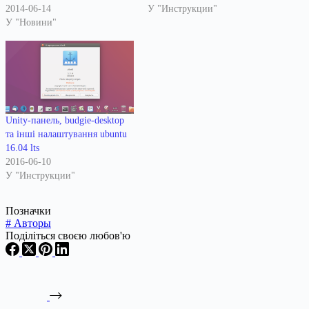
2014-06-14
У "Инструкции"
У "Новини"
Unity-панель, budgie-desktop
та інші налаштування ubuntu
16.04 lts
2016-06-10
У "Инструкции"
Позначки
#
Авторы
Поділіться своєю любов'ю