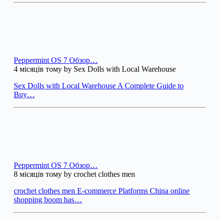
Peppermint OS 7 Обзор…
4 місяців тому by Sex Dolls with Local Warehouse
Sex Dolls with Local Warehouse A Complete Guide to
Buy…
Peppermint OS 7 Обзор…
8 місяців тому by crochet clothes men
crochet clothes men E-commerce Platforms China online
shopping boom has…