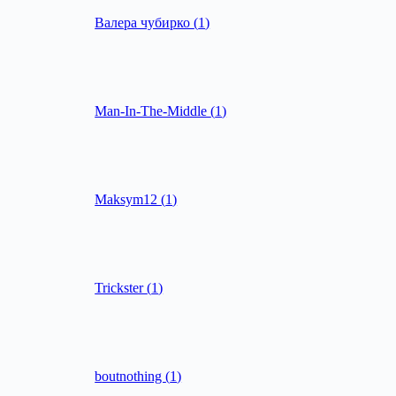
Валера чубирко
(
1
)
Man-In-The-Middle
(
1
)
Maksym12
(
1
)
Trickster
(
1
)
boutnothing
(
1
)