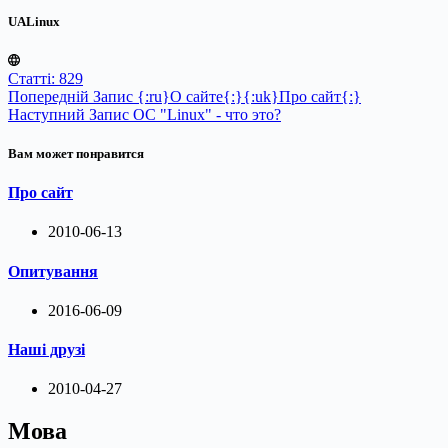
UALinux
Статті: 829
Попередній
Запис
{:ru}О сайте{:}{:uk}Про сайт{:}
Наступний
Запис
ОС "Linux" - что это?
Вам может понравится
Про сайт
2010-06-13
Опитування
2016-06-09
Наші друзі
2010-04-27
Мова