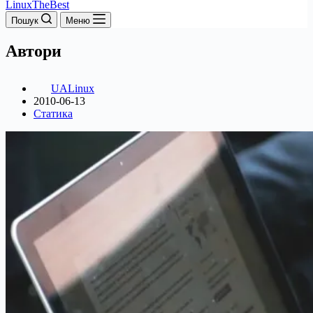
LinuxTheBest
Пошук
Меню
Автори
UALinux
2010-06-13
Статика