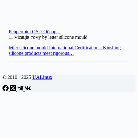
Peppermint OS 7 Обзор…
11 місяців тому by letter silicone mould
letter silicone mould International Certifications: Kinshing
silicone products meet rigorous…
© 2010 - 2025
UALinux