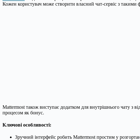
Кожен користувач може створити власний чат-сервіс з такими ф
Mattermost також виступає додатком для внутрішнього чату з в
процесом як бонус.
Ключові особливості:
Зручний інтерфейс робить Mattermost простим у розгортан