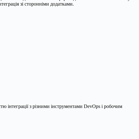
теграція зі сторонніми додатками.
стю інтеграції з різними інструментами DevOps і робочим