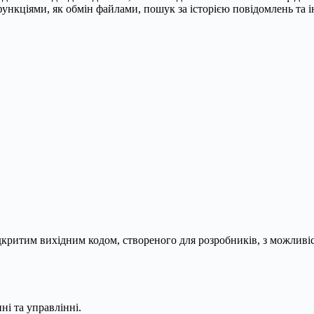
ункціями, як обмін файлами, пошук за історією повідомлень та ін
ідкритим вихідним кодом, створеного для розробників, з можливі
ні та управлінні.