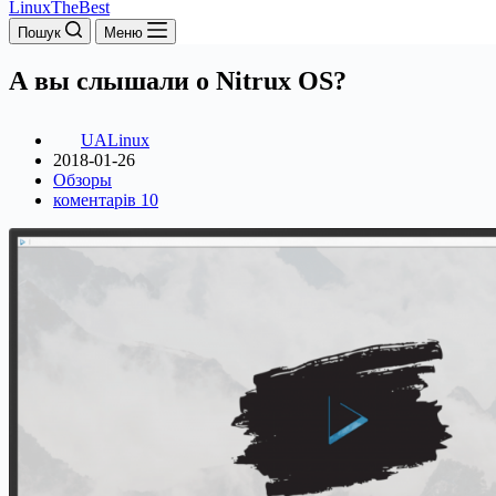
LinuxTheBest
Пошук
Меню
А вы слышали о Nitrux OS?
UALinux
2018-01-26
Обзоры
коментарів 10