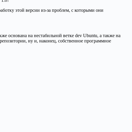
 1.0?
работку этой версии из-за проблем, с которыми они
акже основана на нестабильной ветке dev Ubuntu, а также на
репозитории, ну и, наконец, собственное программное