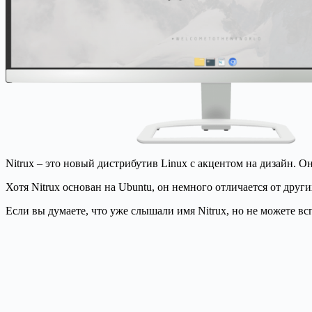
Nitrux – это новый дистрибутив Linux с акцентом на дизайн. О
Хотя Nitrux основан на Ubuntu, он немного отличается от друг
Если вы думаете, что уже слышали имя Nitrux, но не можете вс