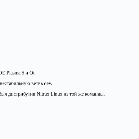
E Plasma 5 и Qt.
 нестабильную ветвь dev.
был дистрибутив Nitrux Linux из той же команды.