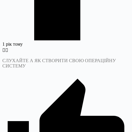
1 рік тому
СЛУХАЙТЕ А ЯК СТВОРИТИ СВОЮ ОПЕРАЦІЙНУ
СИСТЕМУ