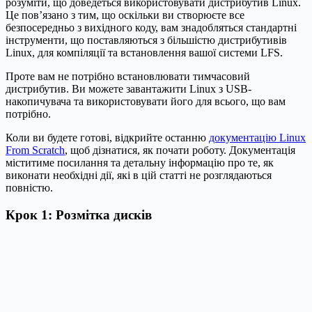
розуміти, що доведеться використовувати дистрибутив Linux.
Це пов’язано з тим, що оскільки ви створюєте все
безпосередньо з вихідного коду, вам знадобляться стандартні
інструменти, що поставляються з більшістю дистрибутивів
Linux, для компіляції та встановлення вашої системи LFS.
Проте вам не потрібно встановлювати тимчасовий
дистрибутив. Ви можете завантажити Linux з USB-
накопичувача та використовувати його для всього, що вам
потрібно.
Коли ви будете готові, відкрийте останню
документацію Linux
From Scratch
, щоб дізнатися, як почати роботу. Документація
міститиме посилання та детальну інформацію про те, як
виконати необхідні дії, які в цій статті не розглядаються
повністю.
Крок 1: Розмітка дисків