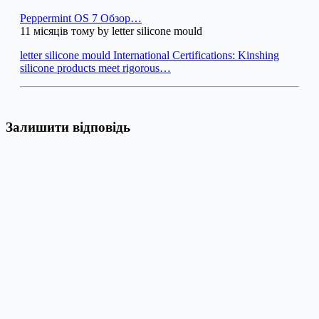
Peppermint OS 7 Обзор…
11 місяців тому by letter silicone mould
letter silicone mould International Certifications: Kinshing
silicone products meet rigorous…
Залишити відповідь