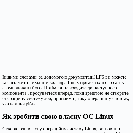
Іншими словами, за допомогою документації LFS ви можете
завантажити вихідний код ядра Linux прямо з їхнього сайту і
скомпілювати його. Потім ви переходите до наступного
компонента і просуваєтеся вперед, поки зрештою не створите
операційну систему або, принаймні, таку операційну систему,
яка вам потрібна.
Як зробити свою власну ОС Linux
Створюючи власну операційну систему Linux, ви повинні