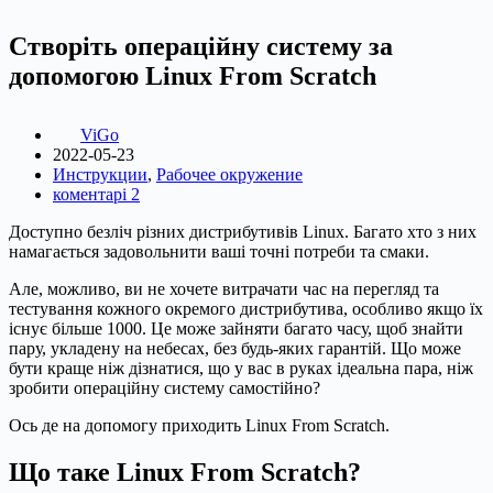
Створіть операційну систему за
допомогою Linux From Scratch
ViGo
2022-05-23
Инструкции
,
Рабочее окружение
коментарі 2
Доступно безліч різних дистрибутивів Linux. Багато хто з них
намагається задовольнити ваші точні потреби та смаки.
Але, можливо, ви не хочете витрачати час на перегляд та
тестування кожного окремого дистрибутива, особливо якщо їх
існує більше 1000. Це може зайняти багато часу, щоб знайти
пару, укладену на небесах, без будь-яких гарантій. Що може
бути краще ніж дізнатися, що у вас в руках ідеальна пара, ніж
зробити операційну систему самостійно?
Ось де на допомогу приходить Linux From Scratch.
Що таке Linux From Scratch?