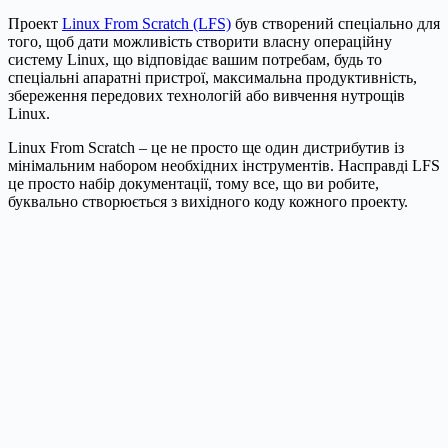
Проект
Linux From Scratch (LFS)
був створений спеціально для
того, щоб дати можливість створити власну операційну
систему Linux, що відповідає вашим потребам, будь то
спеціальні апаратні пристрої, максимальна продуктивність,
збереження передових технологій або вивчення нутрощів
Linux.
Linux From Scratch – це не просто ще один дистрибутив із
мінімальним набором необхідних інструментів. Насправді LFS
це просто набір документації, тому все, що ви робите,
буквально створюється з вихідного коду кожного проекту.