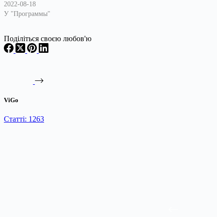
2022-08-18
У "Программы"
Поділіться своєю любов'ю
ViGo
Статті: 1263