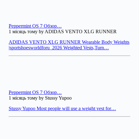
Peppermint OS 7 Обзор…
1 місяць тому by ADIDAS VENTO XLG RUNNER
ADIDAS VENTO XLG RUNNER Wearable Body Weights
|sportshoesworldforu_2026 Weighted Vests,Turn…
Peppermint OS 7 Обзор…
1 місяць тому by Stussy Yupoo
Stussy Yupoo Most people will use a weight vest for…