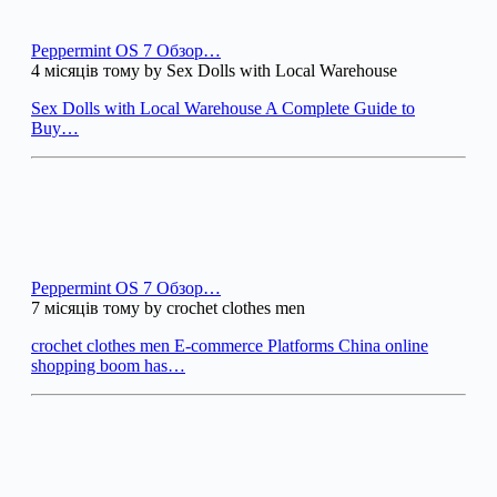
Peppermint OS 7 Обзор…
4 місяців тому by Sex Dolls with Local Warehouse
Sex Dolls with Local Warehouse A Complete Guide to
Buy…
Peppermint OS 7 Обзор…
7 місяців тому by crochet clothes men
crochet clothes men E-commerce Platforms China online
shopping boom has…