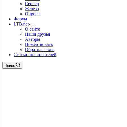
Сервер
Железо
Опросы
Форум
LTB.net
О сайте
Наши друзья
Авторы
Пожертвовать
Обратная связь
Статьи пользователей
Поиск