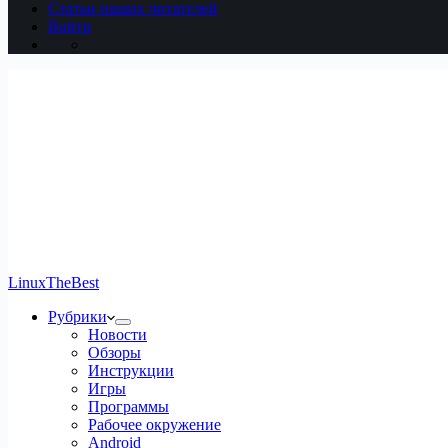
Статьи наших читателей
Войти
LinuxTheBest
Рубрики
Новости
Обзоры
Инструкции
Игры
Программы
Рабочее окружение
Android