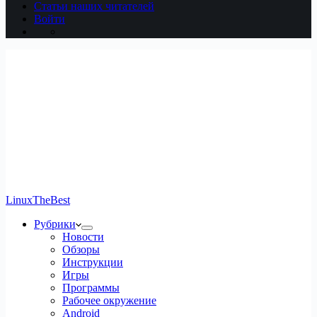
Статьи наших читателей
Войти
LinuxTheBest
Рубрики
Новости
Обзоры
Инструкции
Игры
Программы
Рабочее окружение
Android