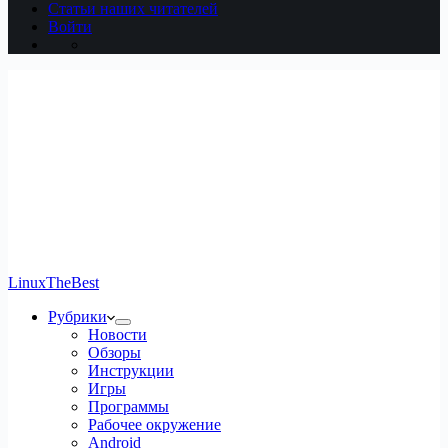
Статьи наших читателей
Войти
LinuxTheBest
Рубрики
Новости
Обзоры
Инструкции
Игры
Программы
Рабочее окружение
Android