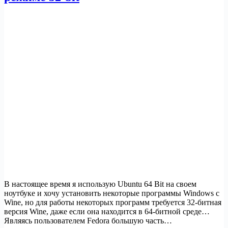
битные
приложения
В настоящее время я использую Ubuntu 64 Bit на своем
ноутбуке и хочу установить некоторые программы Windows с
Wine, но для работы некоторых программ требуется 32-битная
версия Wine, даже если она находится в 64-битной среде…
Являясь пользователем Fedora большую часть…