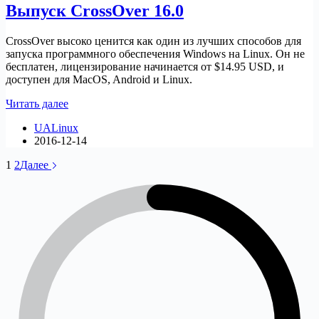
Выпуск CrossOver 16.0
CrossOver высоко ценится как один из лучших способов для
запуска программного обеспечения Windows на Linux. Он не
бесплатен, лицензирование начинается от $14.95 USD, и
доступен для MacOS, Android и Linux.
Выпуск
Читать далее
CrossOver
UALinux
16.0
2016-12-14
1
2
Далее