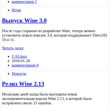
комментария 3
Игры
Выпуск Wine 3.0
После года старания по разработке Wine, теперь можно
установить новую версию 3.0, которая поддерживает Direct3D
10 и 11.
Выпуск
Читать далее
Wine
UALinux
3.0
2018-01-20
комментариев 9
Новости
Релиз Wine 2.13
Несколько дней назад была выпущена новая
экспериментальная версия Wine 2.13, в которой было
исправлено около 33 ошибок.