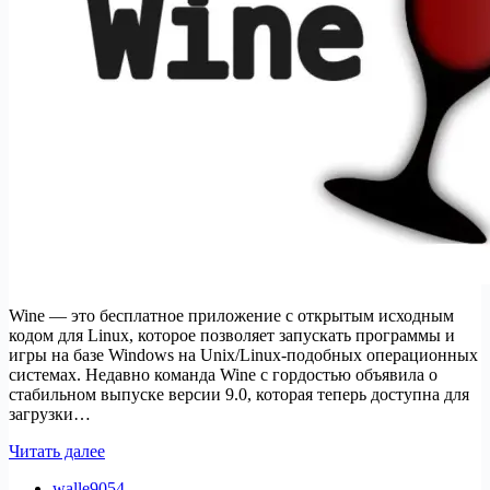
Wine — это бесплатное приложение с открытым исходным
кодом для Linux, которое позволяет запускать программы и
игры на базе Windows на Unix/Linux-подобных операционных
системах. Недавно команда Wine с гордостью объявила о
стабильном выпуске версии 9.0, которая теперь доступна для
загрузки…
Wine
Читать далее
9.0
walle9054
—