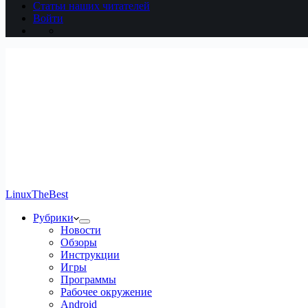
Статьи наших читателей
Войти
LinuxTheBest
Рубрики
Новости
Обзоры
Инструкции
Игры
Программы
Рабочее окружение
Android