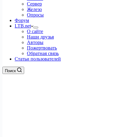
Сервер
Железо
Опросы
Форум
LTB.net
О сайте
Наши друзья
Авторы
Пожертвовать
Обратная связь
Статьи пользователей
Поиск