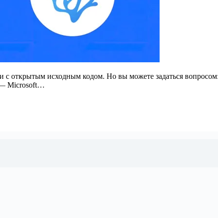
и с открытым исходным кодом. Но вы можете задаться вопросом
— Microsoft…