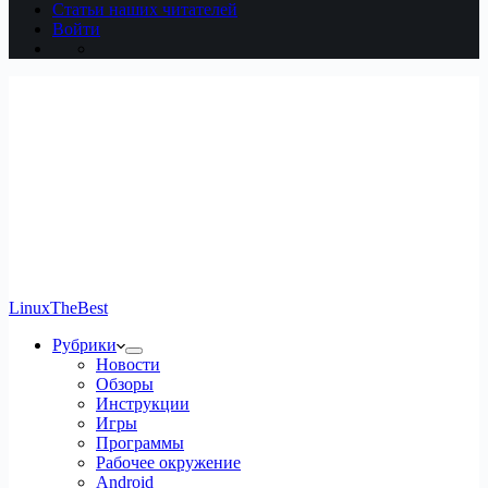
Статьи наших читателей
Войти
LinuxTheBest
Рубрики
Новости
Обзоры
Инструкции
Игры
Программы
Рабочее окружение
Android