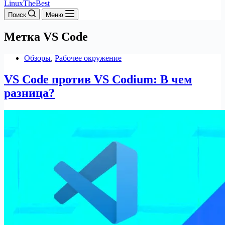
LinuxTheBest
Поиск
Меню
Метка
VS Code
Обзоры
,
Рабочее окружение
VS Code против VS Codium: В чем
разница?