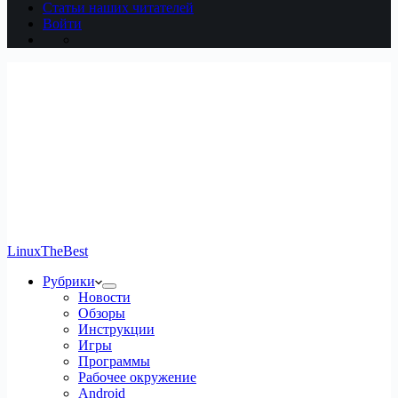
Статьи наших читателей
Войти
LinuxTheBest
Рубрики
Новости
Обзоры
Инструкции
Игры
Программы
Рабочее окружение
Android