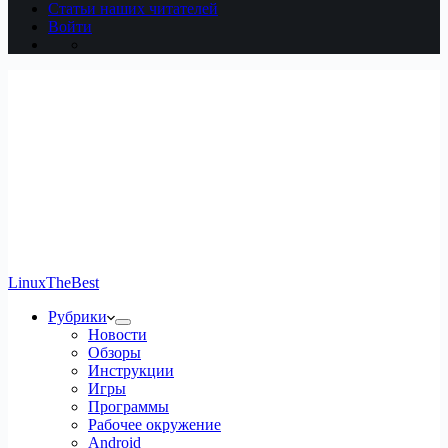
Статьи наших читателей
Войти
LinuxTheBest
Рубрики
Новости
Обзоры
Инструкции
Игры
Программы
Рабочее окружение
Android