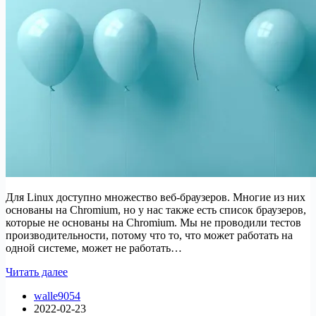
Для Linux доступно множество веб-браузеров. Многие из них
основаны на Chromium, но у нас также есть список браузеров,
которые не основаны на Chromium. Мы не проводили тестов
производительности, потому что то, что может работать на
одной системе, может не работать…
10
Читать далее
легких
walle9054
веб-
2022-02-23
браузеров