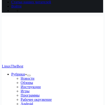
Статьи наших читателей
Войти
LinuxTheBest
Рубрики
Новости
Обзоры
Инструкции
Игры
Программы
Рабочее окружение
Android