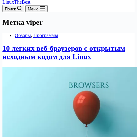
LinuxTheBest
Поиск
Меню
Метка
viper
Обзоры
,
Программы
10 легких веб-браузеров с открытым
исходным кодом для Linux