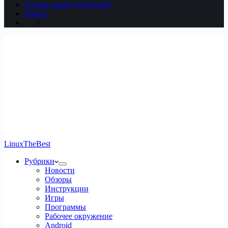
Статьи наших читателей
Войти
LinuxTheBest
Рубрики
Новости
Обзоры
Инструкции
Игры
Программы
Рабочее окружение
Android