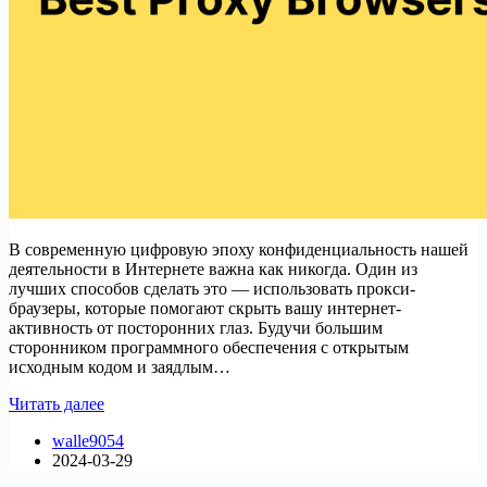
В современную цифровую эпоху конфиденциальность нашей
деятельности в Интернете важна как никогда. Один из
лучших способов сделать это — использовать прокси-
браузеры, которые помогают скрыть вашу интернет-
активность от посторонних глаз. Будучи большим
сторонником программного обеспечения с открытым
исходным кодом и заядлым…
10
Читать далее
лучших
walle9054
прокси-
2024-03-29
браузеров
для