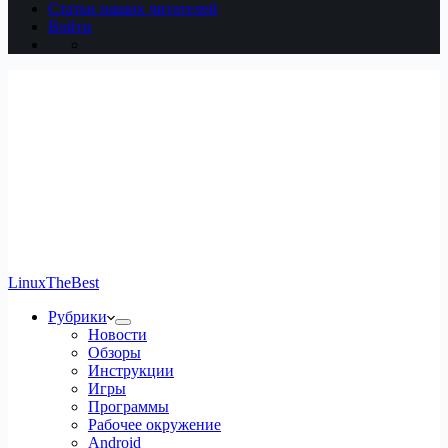
Статьи наших читателей
Войти
LinuxTheBest
Рубрики
Новости
Обзоры
Инструкции
Игры
Программы
Рабочее окружение
Android