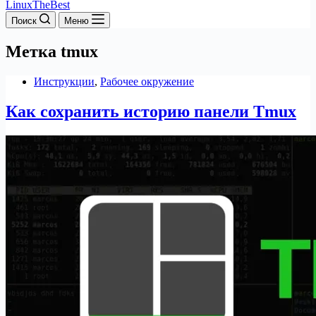
LinuxTheBest
Поиск
Меню
Метка
tmux
Инструкции
,
Рабочее окружение
Как сохранить историю панели Tmux