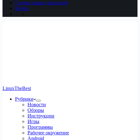
Статьи наших читателей
Войти
LinuxTheBest
Рубрики
Новости
Обзоры
Инструкции
Игры
Программы
Рабочее окружение
Android