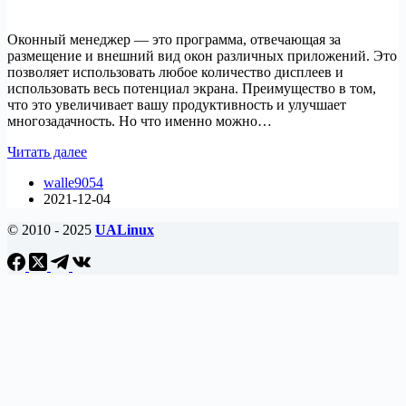
Оконный менеджер — это программа, отвечающая за
размещение и внешний вид окон различных приложений. Это
позволяет использовать любое количество дисплеев и
использовать весь потенциал экрана. Преимущество в том,
что это увеличивает вашу продуктивность и улучшает
многозадачность. Но что именно можно…
15
Читать далее
лучших
walle9054
оконных
2021-12-04
менеджеров
для
© 2010 - 2025
UALinux
Linux