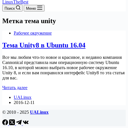
LinuxTheBest
Поиск
Меню
Метка
тема unity
Рабочее окружение
Тема Unity8 в Ubuntu 16.04
Все мы любим что-то новое и красивое, и недавно компания
Cannonical представила нам операционную систему Ubuntu
16.10, в которой можно выбрать новое рабочее окружение
Unity 8, и если вам понравился интерфейс Unity8 то эта статья
для вас.
Тема
Читать далее
Unity8
UALinux
в
2016-12-11
Ubuntu
16.04
© 2010 - 2025
UALinux