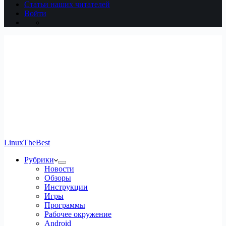
Статьи наших читателей
Войти
LinuxTheBest
Рубрики
Новости
Обзоры
Инструкции
Игры
Программы
Рабочее окружение
Android