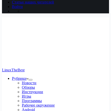
Статьи наших читателей
Войти
LinuxTheBest
Рубрики
Новости
Обзоры
Инструкции
Игры
Программы
Рабочее окружение
Android