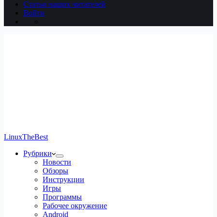
Статьи наших читателей
Войти
LinuxTheBest
Рубрики
Новости
Обзоры
Инструкции
Игры
Программы
Рабочее окружение
Android