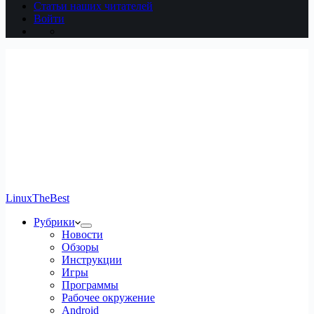
Статьи наших читателей
Войти
LinuxTheBest
Рубрики
Новости
Обзоры
Инструкции
Игры
Программы
Рабочее окружение
Android