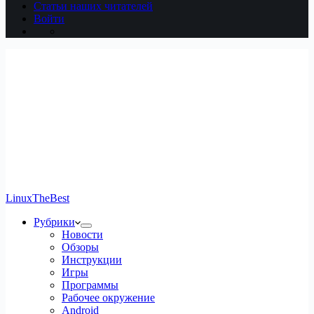
Статьи наших читателей
Войти
LinuxTheBest
Рубрики
Новости
Обзоры
Инструкции
Игры
Программы
Рабочее окружение
Android