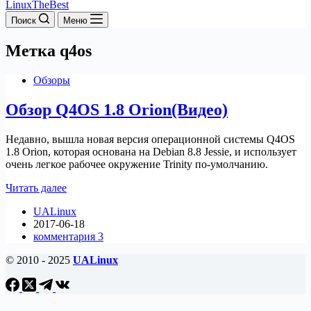
LinuxTheBest
Поиск
Меню
Метка
q4os
Обзоры
Обзор Q4OS 1.8 Orion(Видео)
Недавно, вышла новая версия операционной системы Q4OS
1.8 Orion, которая основана на Debian 8.8 Jessie, и использует
очень легкое рабочее окружение Trinity по-умолчанию.
Обзор
Читать далее
Q4OS
UALinux
1.8
2017-06-18
Orion(Видео)
комментария 3
© 2010 - 2025
UALinux