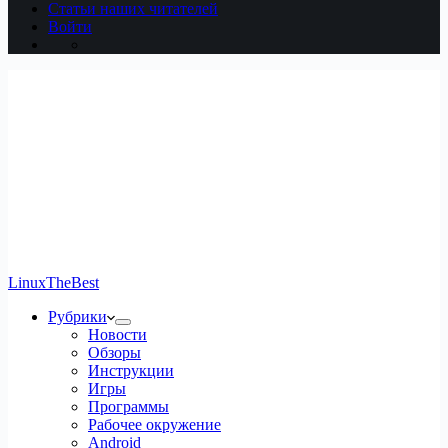
Статьи наших читателей
Войти
LinuxTheBest
Рубрики
Новости
Обзоры
Инструкции
Игры
Программы
Рабочее окружение
Android