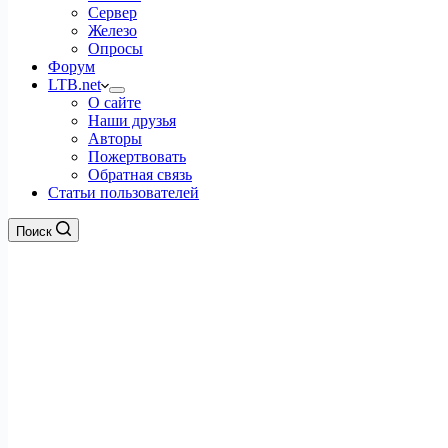
Сервер
Железо
Опросы
Форум
LTB.net
О сайте
Наши друзья
Авторы
Пожертвовать
Обратная связь
Статьи пользователей
Поиск