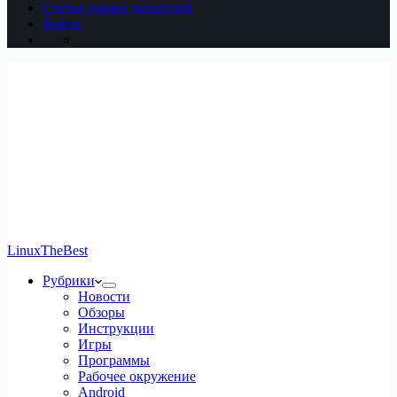
Статьи наших читателей
Войти
LinuxTheBest
Рубрики
Новости
Обзоры
Инструкции
Игры
Программы
Рабочее окружение
Android