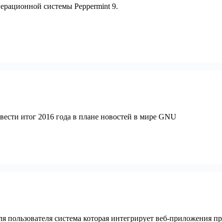
перационной системы Peppermint 9.
вести итог 2016 года в плане новостей в мире GNU
ля пользователя система которая интегрирует веб-приложения прям