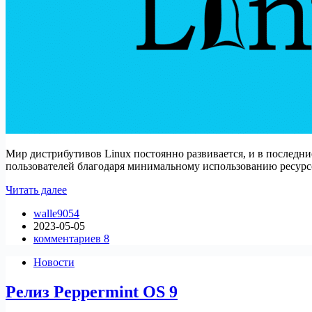
Мир дистрибутивов Linux постоянно развивается, и в последн
пользователей благодаря минимальному использованию ресурсо
Топ
Читать далее
10
walle9054
легких
2023-05-05
дистрибутивов
комментариев 8
Linux
2023
Новости
Релиз Peppermint OS 9