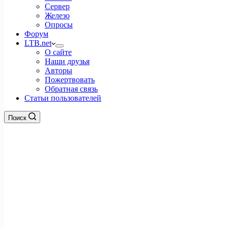
Сервер
Железо
Опросы
Форум
LTB.net
О сайте
Наши друзья
Авторы
Пожертвовать
Обратная связь
Статьи пользователей
Поиск