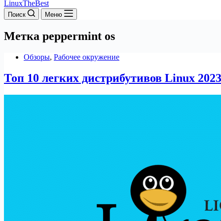
LinuxTheBest
Поиск
Меню
Метка
peppermint os
Обзоры
,
Рабочее окружение
Топ 10 легких дистрибутивов Linux 202