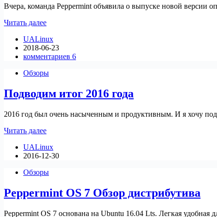
Вчера, команда Peppermint объявила о выпуске новой версии о
Релиз
Читать далее
Peppermint
UALinux
OS
2018-06-23
9
комментариев 6
Обзоры
Подводим итог 2016 года
2016 год был очень насыченным и продуктивным. И я хочу под
Подводим
Читать далее
итог
UALinux
2016
2016-12-30
года
Обзоры
Peppermint OS 7 Обзор дистрибутива
Peppermint OS 7 основана на Ubuntu 16.04 Lts. Легкая удобная д