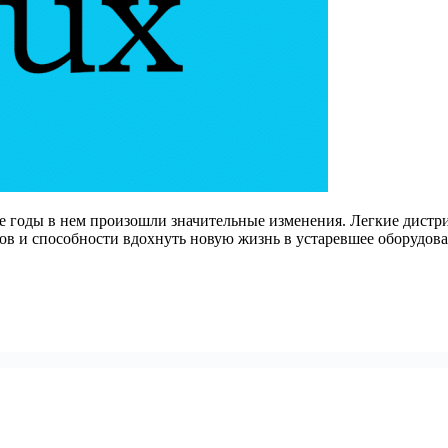
ие годы в нем произошли значительные изменения. Легкие дистр
в и способности вдохнуть новую жизнь в устаревшее оборудова