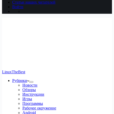
Статьи наших читателей
Войти
LinuxTheBest
Рубрики
Новости
Обзоры
Инструкции
Игры
Программы
Рабочее окружение
Android