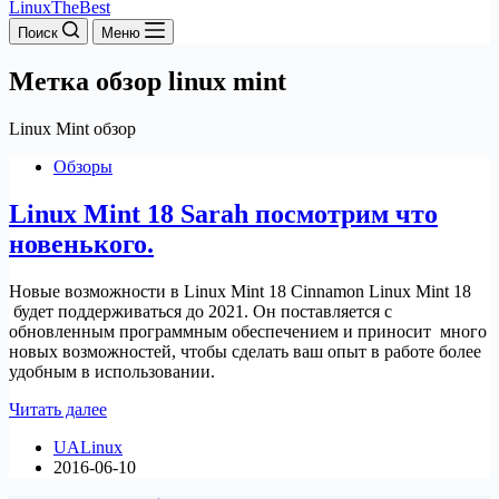
LinuxTheBest
Поиск
Меню
Метка
обзор linux mint
Linux Mint обзор
Обзоры
Linux Mint 18 Sarah посмотрим что
новенького.
Новые возможности в Linux Mint 18 Cinnamon Linux Mint 18
будет поддерживаться до 2021. Он поставляется с
обновленным программным обеспечением и приносит много
новых возможностей, чтобы сделать ваш опыт в работе более
удобным в использовании.
Linux
Читать далее
Mint
UALinux
18
2016-06-10
Sarah
посмотрим