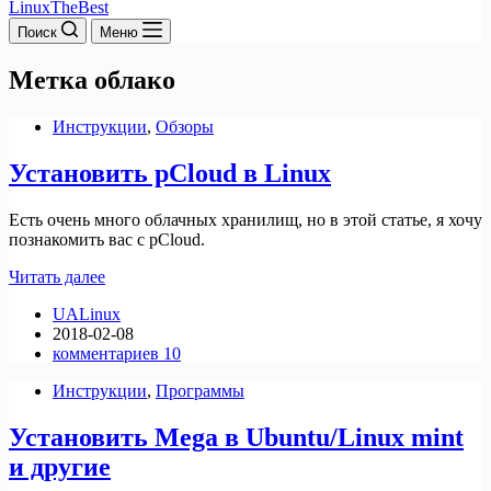
LinuxTheBest
Поиск
Меню
Метка
облако
Инструкции
,
Обзоры
Установить pCloud в Linux
Есть очень много облачных хранилищ, но в этой статье, я хочу
познакомить вас с pCloud.
Установить
Читать далее
pCloud
UALinux
в
2018-02-08
Linux
комментариев 10
Инструкции
,
Программы
Установить Mega в Ubuntu/Linux mint
и другие