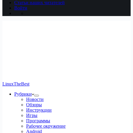
Статьи наших читателей
Войти
LinuxTheBest
Рубрики
Новости
Обзоры
Инструкции
Игры
Программы
Рабочее окружение
Android